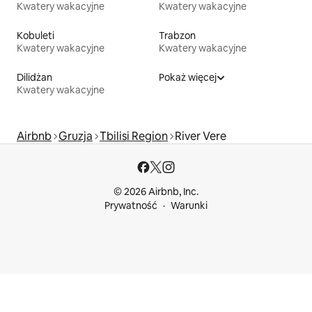
Kwatery wakacyjne
Kwatery wakacyjne
Kobuleti
Trabzon
Kwatery wakacyjne
Kwatery wakacyjne
Dilidżan
Pokaż więcej
Kwatery wakacyjne
Airbnb
Gruzja
Tbilisi Region
River Vere
© 2026 Airbnb, Inc.
Prywatność
Warunki