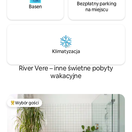
Bezpłatny parking
Basen
na miejscu
Klimatyzacja
River Vere – inne świetne pobyty
wakacyjne
Wybór gości
Najpopularniejsze z kategorii Wybór gości