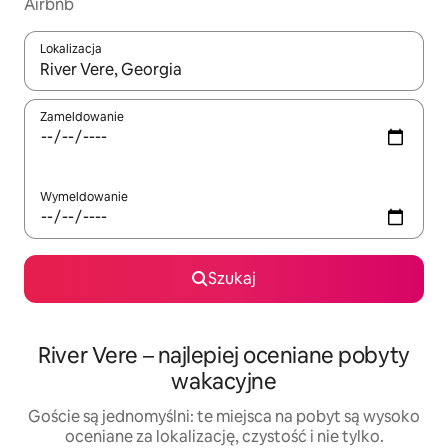
Airbnb
Lokalizacja
Gdy wyniki będą dostępne, możesz poruszać się po nich za pom
Zameldowanie
Wymeldowanie
Szukaj
River Vere – najlepiej oceniane pobyty
wakacyjne
Goście są jednomyślni: te miejsca na pobyt są wysoko
oceniane za lokalizację, czystość i nie tylko.