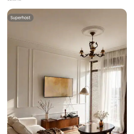
Superhost
Superhost