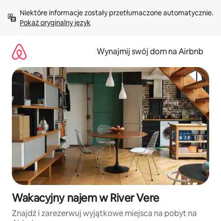
Przejdź
Niektóre informacje zostały przetłumaczone automatycznie. 
do
Pokaż oryginalny język
treści
Wynajmij swój dom na Airbnb
Wakacyjny najem w River Vere
Znajdź i zarezerwuj wyjątkowe miejsca na pobyt na