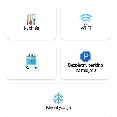
Anna Joes i lokalnej pralni
potrzebuje prywatności, łatwo jest to
Coop Gas Bar, Liq
zapewnić i uszanować jego życzenie.
& Convenience Sto
MUSISZ zarejestrować swojego psa jako
cały tydzień.
gościa. (Psów nie można zostawiać
samych w Granary) Koty są
Kuchnia
Wi-Fi
niedozwolone
Bezpłatny parking
Basen
na miejscu
Klimatyzacja