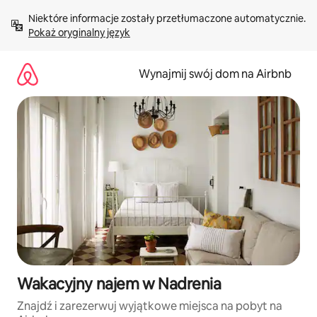
Przejdź
Niektóre informacje zostały przetłumaczone automatycznie. 
do
Pokaż oryginalny język
treści
Wynajmij swój dom na Airbnb
Wakacyjny najem w Nadrenia
Znajdź i zarezerwuj wyjątkowe miejsca na pobyt na