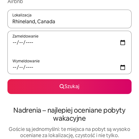
Airbnb
Lokalizacja
Gdy wyniki będą dostępne, możesz poruszać się po nich za pom
Zameldowanie
Wymeldowanie
Szukaj
Nadrenia – najlepiej oceniane pobyty
wakacyjne
Goście są jednomyślni: te miejsca na pobyt są wysoko
oceniane za lokalizację, czystość i nie tylko.