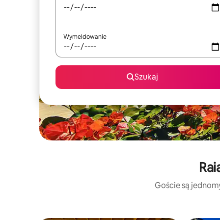
Wymeldowanie
Szukaj
Rai
Goście są jednomyś