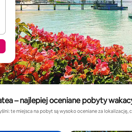
atea – najlepiej oceniane pobyty wakac
lni: te miejsca na pobyt są wysoko oceniane za lokalizację, cz