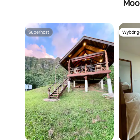
Moor
Superhost
Wybór g
Superhost
Wybór g