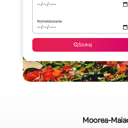
Wymeldowanie
Szukaj
Moorea-Maiao