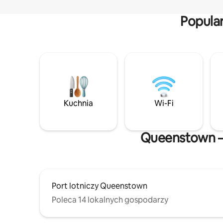
Popula
Kuchnia
Wi-Fi
Queenstown – 
Port lotniczy Queenstown
Poleca 14 lokalnych gospodarzy