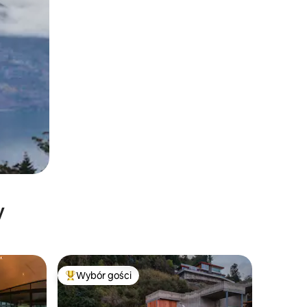
y
Wybór gości
Najpopularniejsze z kategorii Wybór gości