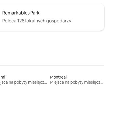
Remarkables Park
Poleca 128 lokalnych gospodarzy
ami
Montreal
Miejsca na pobyty miesięczne
Miejsca na pobyty miesięczne