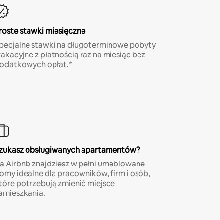
roste stawki miesięczne
pecjalne stawki na długoterminowe pobyty
akacyjne z płatnością raz na miesiąc bez
odatkowych opłat.*
zukasz obsługiwanych apartamentów?
a Airbnb znajdziesz w pełni umeblowane
omy idealne dla pracowników, firm i osób,
tóre potrzebują zmienić miejsce
amieszkania.