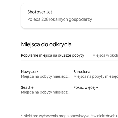
Shotover Jet
Poleca 228 lokalnych gospodarzy
Miejsca do odkrycia
Popularne miejsca na dłuższe pobyty
Miejsca w okol
Nowy Jork
Barcelona
Miejsca na pobyty miesięczne
Seattle
Pokaż więcej
Miejsca na pobyty miesięczne
* Niektóre wyłączenia mogą obowiązywać w niektórych re