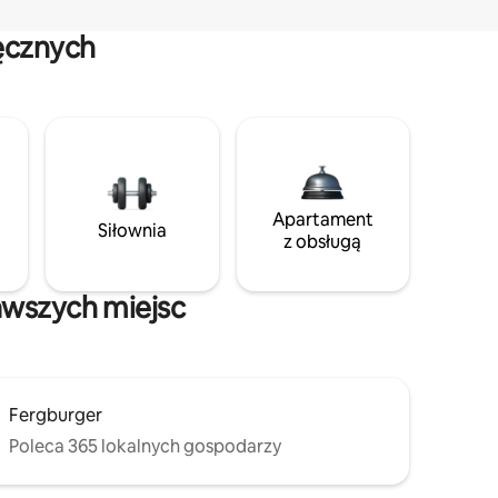
ęcznych
Apartament
Siłownia
z obsługą
awszych miejsc
Fergburger
Poleca 365 lokalnych gospodarzy