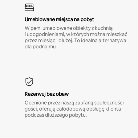
Umeblowane miejsca na pobyt
W pełni umeblowane obiekty z kuchnią
i udogodnieniami, w których można mieszkać
przez miesiąc i dłużej. To idealna alternatywa
dla podnajmu.
Rezerwuj bez obaw
Ocenione przez naszą zaufaną społeczności
gości, oferują całodobową obsługę klienta
podczas dłuższego pobytu.