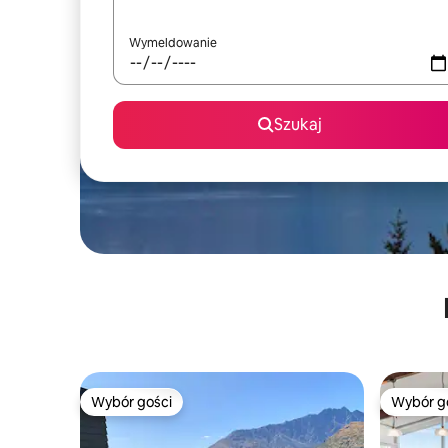
Wymeldowanie
Szukaj
Wybór gości
Wybór g
Wybór gości
Wybór g