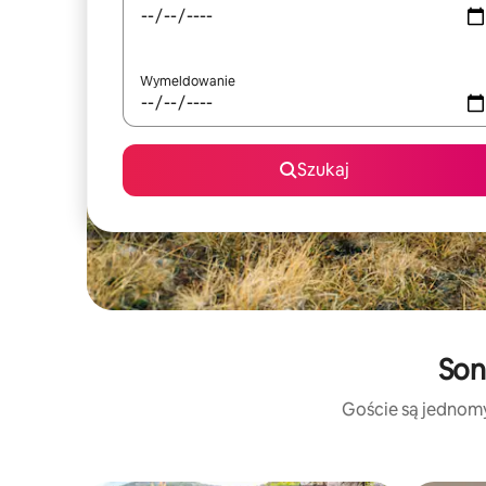
Wymeldowanie
Szukaj
Son
Goście są jednomyś