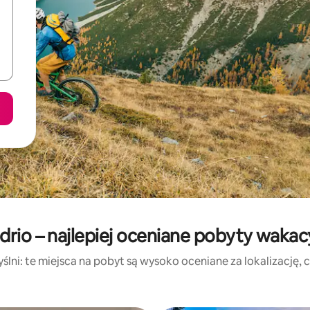
drio – najlepiej oceniane pobyty wakac
lni: te miejsca na pobyt są wysoko oceniane za lokalizację, cz