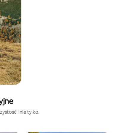
yjne
ystość i nie tylko.