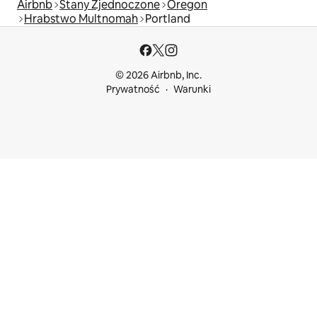
Airbnb
Stany Zjednoczone
Oregon
Hrabstwo Multnomah
Portland
© 2026 Airbnb, Inc.
Prywatność
Warunki