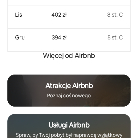
Lis
402 zł
8 st. C
Gru
394 zł
5 st. C
Więcej od Airbnb
Atrakcje Airbnb
Poznaj coś nowego
Usługi Airbnb
Spraw, by Twój pobyt był naprawdę wyjątkowy