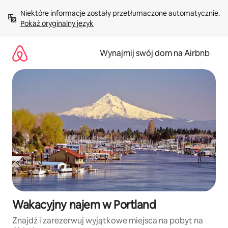
Przejdź
Niektóre informacje zostały przetłumaczone automatycznie. 
do
Pokaż oryginalny język
treści
Wynajmij swój dom na Airbnb
Wakacyjny najem w Portland
Znajdź i zarezerwuj wyjątkowe miejsca na pobyt na