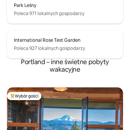
Park Leśny
Poleca 971 lokalnych gospodarzy
International Rose Test Garden
Poleca 927 lokalnych gospodarzy
Portland – inne świetne pobyty
wakacyjne
Wybór gości
Najpopularniejsze z kategorii Wybór gości