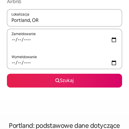
Airbnb
Lokalizacja
Gdy wyniki będą dostępne, możesz poruszać się po nich za pom
Zameldowanie
Wymeldowanie
Szukaj
Portland: podstawowe dane dotyczące