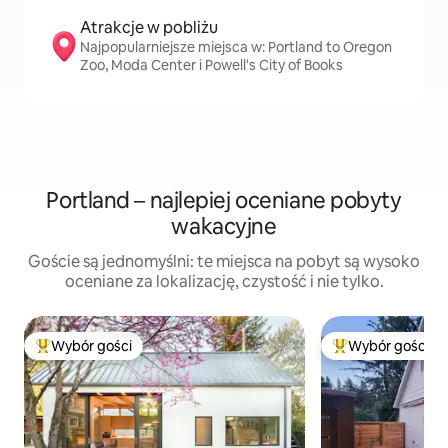
Atrakcje w pobliżu
Najpopularniejsze miejsca w: Portland to Oregon
Zoo, Moda Center i Powell's City of Books
Portland – najlepiej oceniane pobyty
wakacyjne
Goście są jednomyślni: te miejsca na pobyt są wysoko
oceniane za lokalizację, czystość i nie tylko.
Wybór gości
Wybór gości
Najpopularniejsze z kategorii Wybór gości
Najpopularniejsze