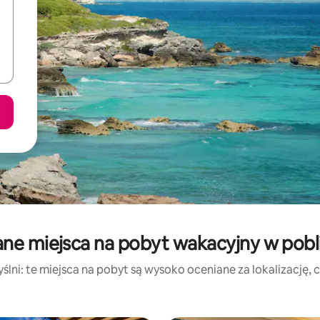
ne miejsca na pobyt wakacyjny w pobl
lni: te miejsca na pobyt są wysoko oceniane za lokalizację, cz