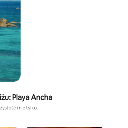
iżu: Playa Ancha
ystość i nie tylko.