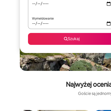
Wymeldowanie
Szukaj
Najwyżej ocenia
Goście są jednomyś