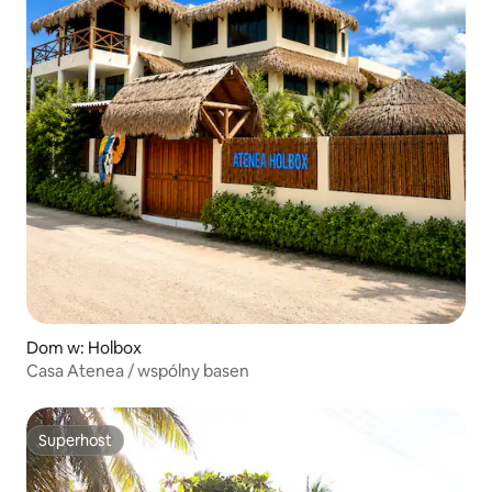
Dom w: Holbox
Casa Atenea / wspólny basen
Superhost
Superhost