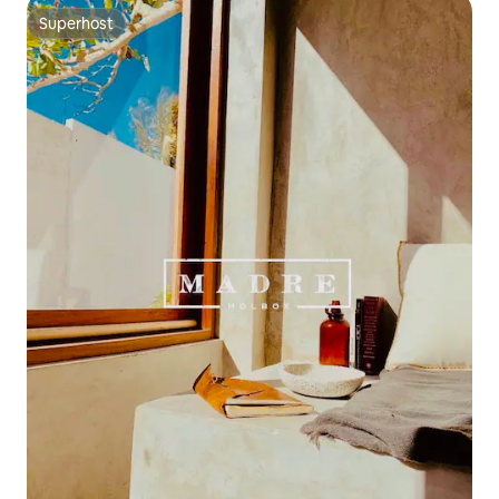
Superhost
Superhost