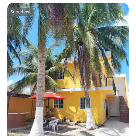
Superhost
Superhost