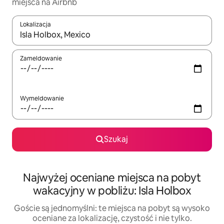
miejsca na Airbnb
Lokalizacja
Gdy wyniki będą dostępne, możesz poruszać się po nich za pom
Zameldowanie
Wymeldowanie
Szukaj
Najwyżej oceniane miejsca na pobyt
wakacyjny w pobliżu: Isla Holbox
Goście są jednomyślni: te miejsca na pobyt są wysoko
oceniane za lokalizację, czystość i nie tylko.