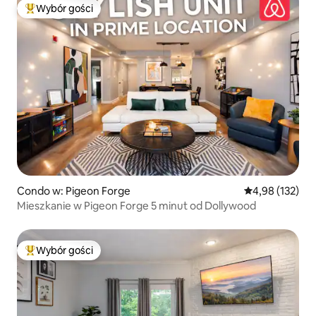
Wybór gości
Najpopularniejsze z kategorii Wybór gości
Condo w: Pigeon Forge
Średnia ocena: 
4,98 (132)
Mieszkanie w Pigeon Forge 5 minut od Dollywood
Wybór gości
Najpopularniejsze z kategorii Wybór gości