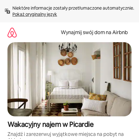
Przejdź
Niektóre informacje zostały przetłumaczone automatycznie. 
do
Pokaż oryginalny język
treści
Wynajmij swój dom na Airbnb
Wakacyjny najem w Picardie
Znajdź i zarezerwuj wyjątkowe miejsca na pobyt na