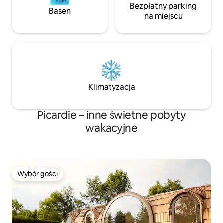
Bezpłatny parking
Basen
na miejscu
Klimatyzacja
Picardie – inne świetne pobyty
wakacyjne
Wybór gości
Wybór gości