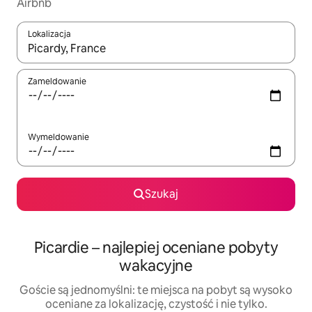
Airbnb
Lokalizacja
Gdy wyniki będą dostępne, możesz poruszać się po nich za pom
Zameldowanie
Wymeldowanie
Szukaj
Picardie – najlepiej oceniane pobyty
wakacyjne
Goście są jednomyślni: te miejsca na pobyt są wysoko
oceniane za lokalizację, czystość i nie tylko.