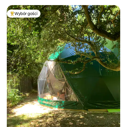
Wybór gości
Najpopularniejsze z kategorii Wybór gości