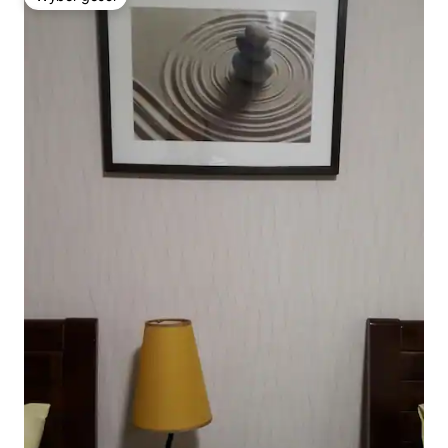
Wybór gości