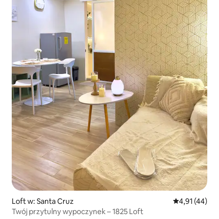
Loft w: Santa Cruz
Średnia ocena:
4,91 (44)
Twój przytulny wypoczynek – 1825 Loft