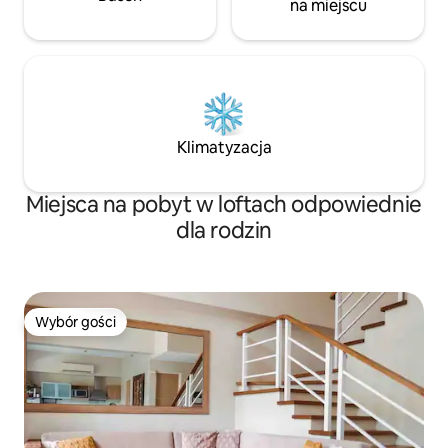
na miejscu
Klimatyzacja
Miejsca na pobyt w loftach odpowiednie
dla rodzin
Wybór gości
Wybór gości