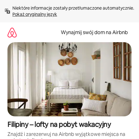
Przejdź
Niektóre informacje zostały przetłumaczone automatycznie. 
do
Pokaż oryginalny język
treści
Wynajmij swój dom na Airbnb
Filipiny – lofty na pobyt wakacyjny
Znajdź i zarezerwuj na Airbnb wyjątkowe miejsca na