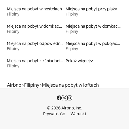
Miejsca na pobyt w hostelach
Miejsca na pobyt przy plaży
Filipiny
Filipiny
Miejsca na pobyt w domkach gościnnych
Miejsca na pobyt w domkach parterowych
Filipiny
Filipiny
Miejsca na pobyt odpowiednie dla rodzin
Miejsca na pobyt w pokojach prywatnych z łazienką
Filipiny
Filipiny
Miejsca na pobyt ze śniadaniem
Pokaż więcej
Filipiny
Airbnb
Filipiny
Miejsca na pobyt w loftach
© 2026 Airbnb, Inc.
Prywatność
Warunki