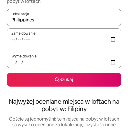
pobyt w loftach
Lokalizacja
Gdy wyniki będą dostępne, możesz poruszać się po nich za pom
Zameldowanie
Wymeldowanie
Szukaj
Najwyżej oceniane miejsca w loftach na
pobyt w: Filipiny
Goście są jednomyślni: te miejsca na pobyt w loftach
są wysoko oceniane za lokalizację, czystość i inne