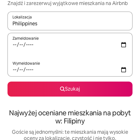
Znajdź i zarezerwuj wyjątkowe mieszkania na Airbnb
Lokalizacja
Gdy wyniki będą dostępne, możesz poruszać się po nich za pom
Zameldowanie
Wymeldowanie
Szukaj
Najwyżej oceniane mieszkania na pobyt
w: Filipiny
Goście są jednomyślni: te mieszkania mają wysokie
oceny za lokalizację, czystość i nie tylko.