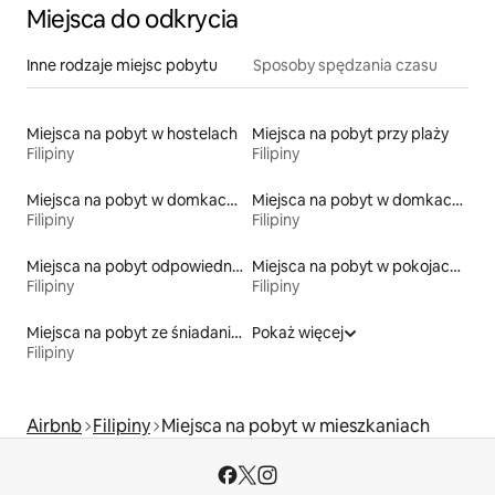
Miejsca do odkrycia
Inne rodzaje miejsc pobytu
Sposoby spędzania czasu
Miejsca na pobyt w hostelach
Miejsca na pobyt przy plaży
Filipiny
Filipiny
Miejsca na pobyt w domkach gościnnych
Miejsca na pobyt w domkach parterowych
Filipiny
Filipiny
Miejsca na pobyt odpowiednie dla rodzin
Miejsca na pobyt w pokojach prywatnych z łazienką
Filipiny
Filipiny
Miejsca na pobyt ze śniadaniem
Pokaż więcej
Filipiny
Airbnb
Filipiny
Miejsca na pobyt w mieszkaniach