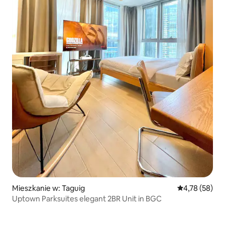
Mieszkanie w: Taguig
Średnia ocena:
4,78 (58)
Uptown Parksuites elegant 2BR Unit in BGC