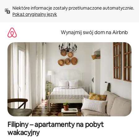
Przejdź
Niektóre informacje zostały przetłumaczone automatycznie. 
do
Pokaż oryginalny język
treści
Wynajmij swój dom na Airbnb
Filipiny – apartamenty na pobyt
wakacyjny