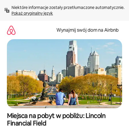
Przejdź
Niektóre informacje zostały przetłumaczone automatycznie. 
do
Pokaż oryginalny język
treści
Wynajmij swój dom na Airbnb
Miejsca na pobyt w pobliżu: Lincoln
Financial Field