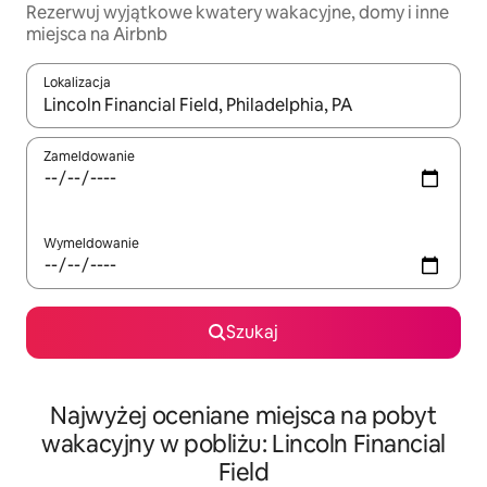
Rezerwuj wyjątkowe kwatery wakacyjne, domy i inne
miejsca na Airbnb
Lokalizacja
Gdy wyniki będą dostępne, możesz poruszać się po nich za pom
Zameldowanie
Wymeldowanie
Szukaj
Najwyżej oceniane miejsca na pobyt
wakacyjny w pobliżu: Lincoln Financial
Field