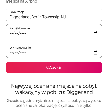
miejsca na Airbnb
Lokalizacja
Gdy wyniki będą dostępne, możesz poruszać się po nich za pom
Zameldowanie
Wymeldowanie
Szukaj
Najwyżej oceniane miejsca na pobyt
wakacyjny w pobliżu: Diggerland
Goście są jednomyślni: te miejsca na pobyt są wysoko
oceniane za lokalizację, czystość i nie tylko.