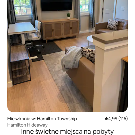
Mieszkanie w: Hamilton Township
Średnia ocena: 
4,99 (116)
Hamilton Hideaway
Inne świetne miejsca na pobyty