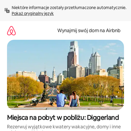
Przejdź
Niektóre informacje zostały przetłumaczone automatycznie. 
do
Pokaż oryginalny język
treści
Wynajmij swój dom na Airbnb
Miejsca na pobyt w pobliżu: Diggerland
Rezerwuj wyjątkowe kwatery wakacyjne, domy i inne