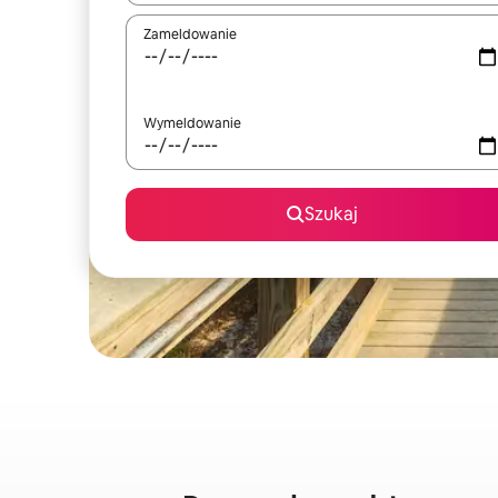
Zameldowanie
Wymeldowanie
Szukaj