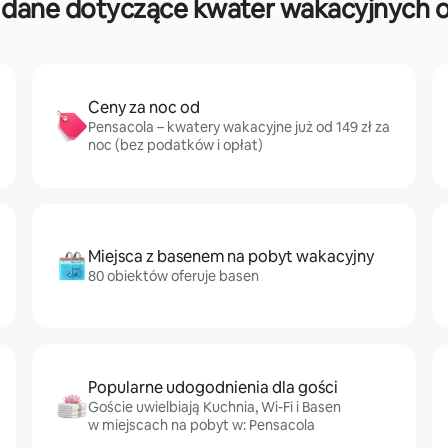
dane dotyczące kwater wakacyjnych o
Ceny za noc od
Pensacola – kwatery wakacyjne już od 149 zł za
noc (bez podatków i opłat)
Miejsca z basenem na pobyt wakacyjny
80 obiektów oferuje basen
Popularne udogodnienia dla gości
Goście uwielbiają Kuchnia, Wi-Fi i Basen
w miejscach na pobyt w: Pensacola