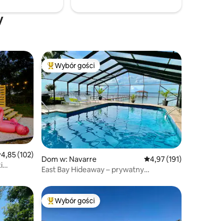
y
Wybór gości
Najpopularniejsze z kategorii Wybór gości
rednia ocena: 4,85 na 5, liczba recenzji: 102
4,85 (102)
Dom w: Navarre
Średnia ocena: 4,97 na 5
4,97 (191)
i
East Bay Hideaway – prywatny
wypoczynek nad wodą
Wybór gości
Najpopularniejsze z kategorii Wybór gości