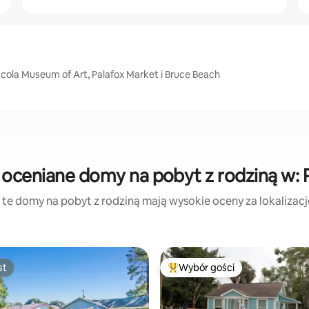
acola Museum of Art, Palafox Market i Bruce Beach
 oceniane domy na pobyt z rodziną w: 
 te domy na pobyt z rodziną mają wysokie oceny za lokalizację,
st
Wybór gości
st
Najpopularniejsze z kategorii 