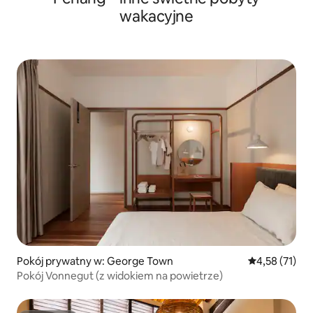
wakacyjne
Pokój prywatny w: George Town
Średnia ocena:
4,58 (71)
Pokój Vonnegut (z widokiem na powietrze)