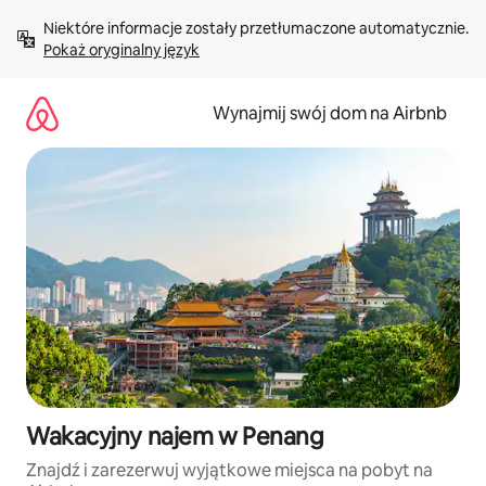
Przejdź
Niektóre informacje zostały przetłumaczone automatycznie. 
do
Pokaż oryginalny język
treści
Wynajmij swój dom na Airbnb
Wakacyjny najem w Penang
Znajdź i zarezerwuj wyjątkowe miejsca na pobyt na