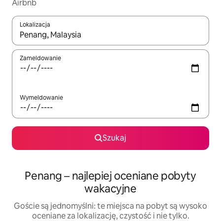
Airbnb
Lokalizacja
Gdy wyniki będą dostępne, możesz poruszać się po nich za pom
Zameldowanie
Wymeldowanie
Szukaj
Penang – najlepiej oceniane pobyty
wakacyjne
Goście są jednomyślni: te miejsca na pobyt są wysoko
oceniane za lokalizację, czystość i nie tylko.