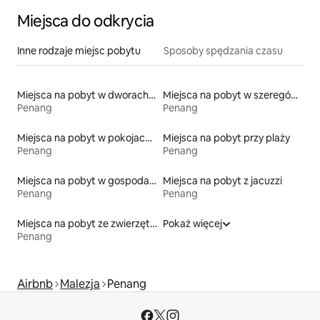
Miejsca do odkrycia
Inne rodzaje miejsc pobytu
Sposoby spędzania czasu
Miejsca na pobyt w dworach i rezydencjach
Miejsca na pobyt w szeregówkach
Penang
Penang
Miejsca na pobyt w pokojach prywatnych z łazienką
Miejsca na pobyt przy plaży
Penang
Penang
Miejsca na pobyt w gospodarstwach agroturystycznych
Miejsca na pobyt z jacuzzi
Penang
Penang
Miejsca na pobyt ze zwierzętami
Pokaż więcej
Penang
Airbnb
Malezja
Penang