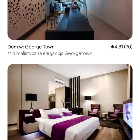
Dom w: George Town
Średnia ocena:
4,81 (70)
Minimalistyczna elegancja Georgetown