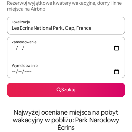
Rezerwuj wyjątkowe kwatery wakacyjne, domy i inne
miejsca na Airbnb
Lokalizacja
Gdy wyniki będą dostępne, możesz poruszać się po nich za pom
Zameldowanie
Wymeldowanie
Szukaj
Najwyżej oceniane miejsca na pobyt
wakacyjny w pobliżu: Park Narodowy
Écrins