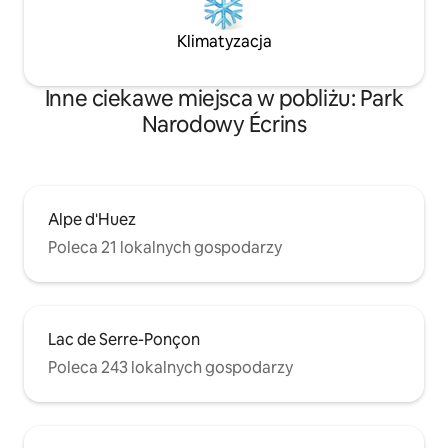
Klimatyzacja
Inne ciekawe miejsca w pobliżu: Park
Narodowy Écrins
Alpe d'Huez
Poleca 21 lokalnych gospodarzy
Lac de Serre-Ponçon
Poleca 243 lokalnych gospodarzy