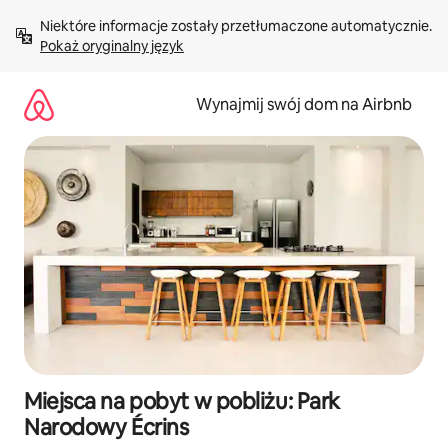
Przejdź
Niektóre informacje zostały przetłumaczone automatycznie. 
do
Pokaż oryginalny język
treści
Wynajmij swój dom na Airbnb
Miejsca na pobyt w pobliżu: Park
Narodowy Écrins