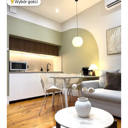
Wybór gości
Najpopularniejsze z kategorii Wybór gości