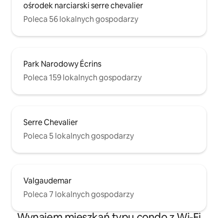
ośrodek narciarski serre chevalier
Poleca 56 lokalnych gospodarzy
Park Narodowy Écrins
Poleca 159 lokalnych gospodarzy
Serre Chevalier
Poleca 5 lokalnych gospodarzy
Valgaudemar
Poleca 7 lokalnych gospodarzy
Wynajem mieszkań typu condo z Wi-Fi