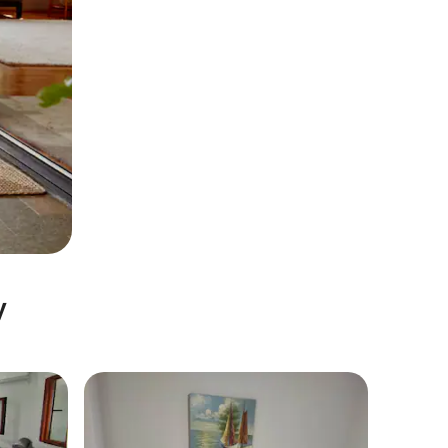
y
Wybór gości