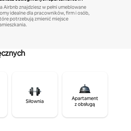
a Airbnb znajdziesz w pełni umeblowane
omy idealne dla pracowników, firm i osób,
tóre potrzebują zmienić miejsce
amieszkania.
ęcznych
Apartament
Siłownia
z obsługą