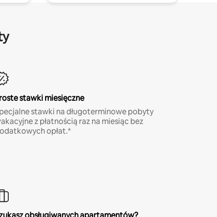
ty
roste stawki miesięczne
pecjalne stawki na długoterminowe pobyty
akacyjne z płatnością raz na miesiąc bez
odatkowych opłat.*
zukasz obsługiwanych apartamentów?