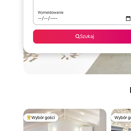
Wymeldowanie
Szukaj
Wybór gości
Wybór g
Najpopularniejsze z kategorii Wybór gości
Wybór g