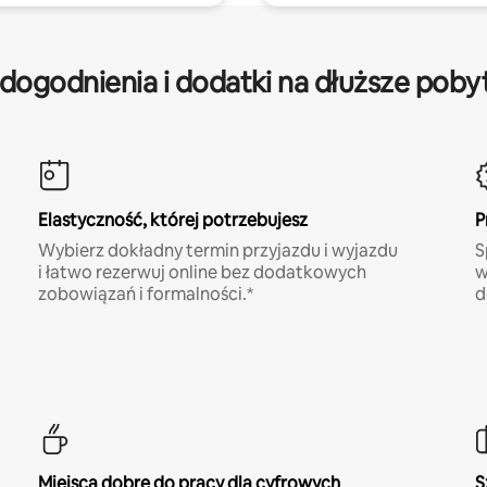
dogodnienia i dodatki na dłuższe poby
Elastyczność, której potrzebujesz
P
Wybierz dokładny termin przyjazdu i wyjazdu
S
i łatwo rezerwuj online bez dodatkowych
w
zobowiązań i formalności.*
d
Miejsca dobre do pracy dla cyfrowych
S