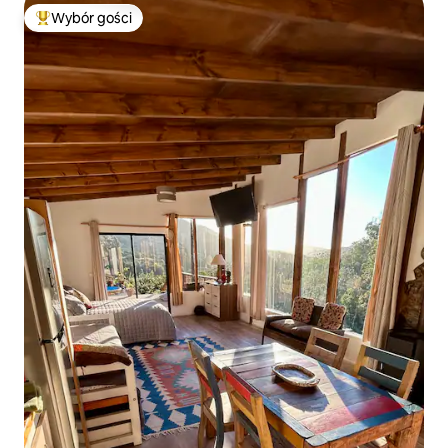
Wybór gości
Najpopularniejsze z kategorii Wybór gości