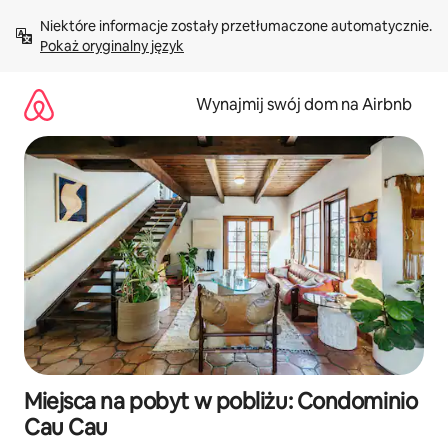
Przejdź
Niektóre informacje zostały przetłumaczone automatycznie. 
do
Pokaż oryginalny język
treści
Wynajmij swój dom na Airbnb
Miejsca na pobyt w pobliżu: Condominio
Cau Cau