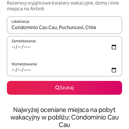
Rezerwuj wyjątkowe kwatery wakacyjne, domy i inne
miejsca na Airbnb
Lokalizacja
Gdy wyniki będą dostępne, możesz poruszać się po nich za pom
Zameldowanie
Wymeldowanie
Szukaj
Najwyżej oceniane miejsca na pobyt
wakacyjny w pobliżu: Condominio Cau
Cau