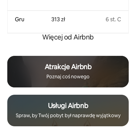
Gru
313 zł
6 st. C
Więcej od Airbnb
Atrakcje Airbnb
Poznaj coś nowego
Usługi Airbnb
Spraw, by Twój pobyt był naprawdę wyjątkowy