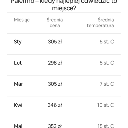
Palermo – kiedy najlepiej odwiedzić to
miejsce?
Miesiąc
Średnia
Średnia
cena
temperatura
Sty
305 zł
5 st. C
Lut
298 zł
5 st. C
Mar
305 zł
7 st. C
Kwi
346 zł
10 st. C
Maj
353 zł
15 st. C