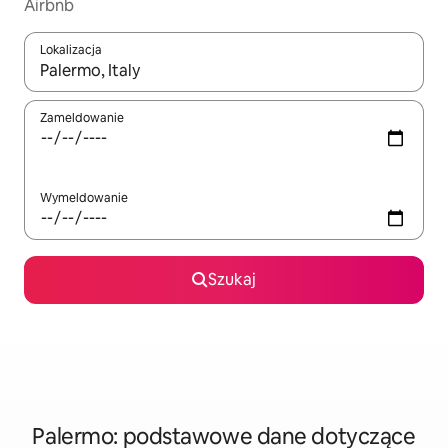
Airbnb
Lokalizacja
Gdy wyniki będą dostępne, możesz poruszać się po nich za pom
Zameldowanie
Wymeldowanie
Szukaj
Palermo: podstawowe dane dotyczące