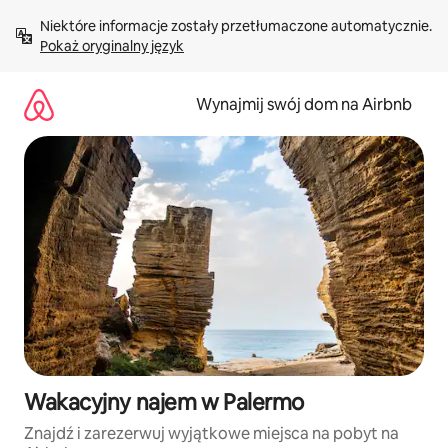
Przejdź
Niektóre informacje zostały przetłumaczone automatycznie. 
do
Pokaż oryginalny język
treści
Wynajmij swój dom na Airbnb
Wakacyjny najem w Palermo
Znajdź i zarezerwuj wyjątkowe miejsca na pobyt na