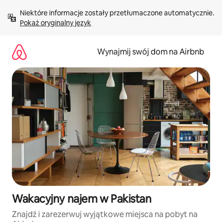
Przejdź
Niektóre informacje zostały przetłumaczone automatycznie. 
do
Pokaż oryginalny język
treści
Wynajmij swój dom na Airbnb
Wakacyjny najem w Pakistan
Znajdź i zarezerwuj wyjątkowe miejsca na pobyt na