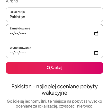
Airbnb
Lokalizacja
Gdy wyniki będą dostępne, możesz poruszać się po nich za pom
Zameldowanie
Wymeldowanie
Szukaj
Pakistan – najlepiej oceniane pobyty
wakacyjne
Goście są jednomyślni: te miejsca na pobyt są wysoko
oceniane za lokalizację, czystość i nie tylko.