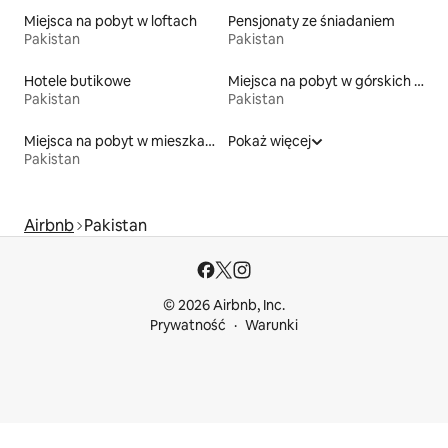
Miejsca na pobyt w loftach
Pensjonaty ze śniadaniem
Pakistan
Pakistan
Hotele butikowe
Miejsca na pobyt w górskich chatach
Pakistan
Pakistan
Miejsca na pobyt w mieszkaniach typu condo
Pokaż więcej
Pakistan
Airbnb
Pakistan
© 2026 Airbnb, Inc.
Prywatność
Warunki