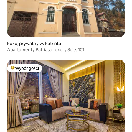
Pokój prywatny w: Patriata
Apartamenty Patriata Luxury Suits 101
Wybór gości
Najpopularniejsze z kategorii Wybór gości