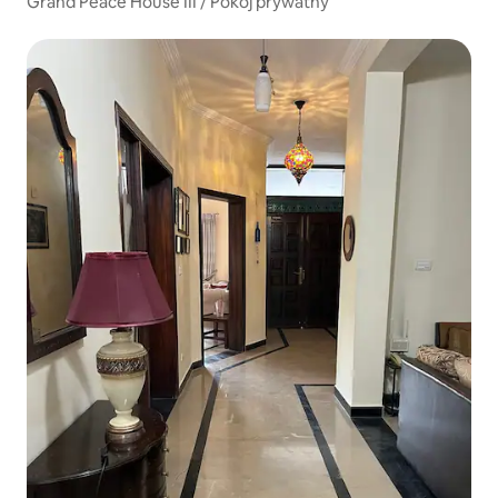
Grand Peace House III / Pokój prywatny