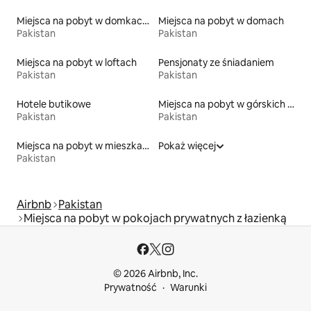
Miejsca na pobyt w domkach gościnnych
Miejsca na pobyt w domach
Pakistan
Pakistan
Miejsca na pobyt w loftach
Pensjonaty ze śniadaniem
Pakistan
Pakistan
Hotele butikowe
Miejsca na pobyt w górskich chatach
Pakistan
Pakistan
Miejsca na pobyt w mieszkaniach typu condo
Pokaż więcej
Pakistan
Airbnb
Pakistan
Miejsca na pobyt w pokojach prywatnych z łazienką
© 2026 Airbnb, Inc.
Prywatność
Warunki