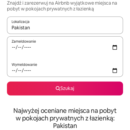
Znajdź i zarezerwuj na Airbnb wyjątkowe miejsca na
pobyt w pokojach prywatnych z łazienką
Lokalizacja
Gdy wyniki będą dostępne, możesz poruszać się po nich za pom
Zameldowanie
Wymeldowanie
Szukaj
Najwyżej oceniane miejsca na pobyt
w pokojach prywatnych z łazienką:
Pakistan