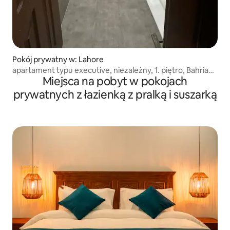
Pokój prywatny w: Lahore
apartament typu executive, niezależny, 1. piętro, Bahria
Miejsca na pobyt w pokojach
Town
prywatnych z łazienką z pralką i suszarką