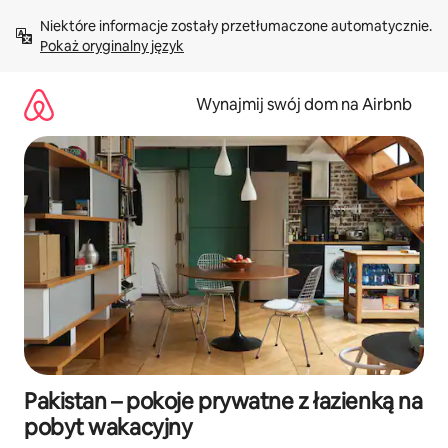
Przejdź
Niektóre informacje zostały przetłumaczone automatycznie. 
do
Pokaż oryginalny język
treści
Wynajmij swój dom na Airbnb
Pakistan – pokoje prywatne z łazienką na
pobyt wakacyjny