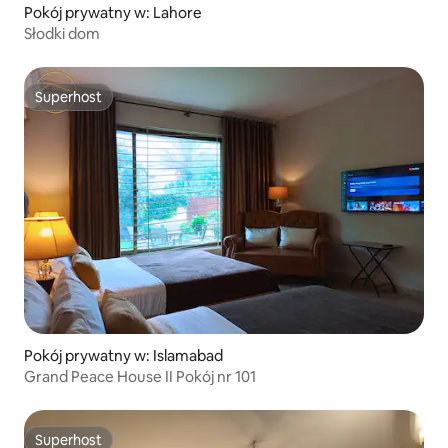
Pokój prywatny w: Lahore
Słodki dom
Superhost
Superhost
Pokój prywatny w: Islamabad
Grand Peace House II Pokój nr 101
Superhost