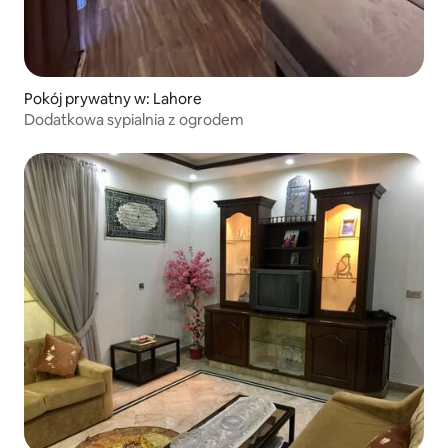
Pokój prywatny w: Lahore
Dodatkowa sypialnia z ogrodem