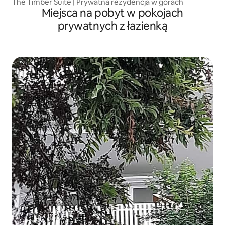
The Timber Suite | Prywatna rezydencja w górach
Miejsca na pobyt w pokojach
prywatnych z łazienką