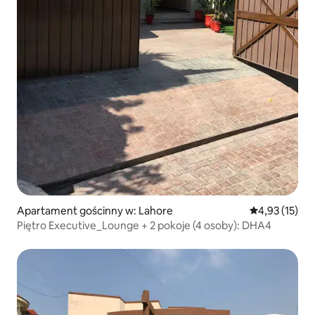
Apartament gościnny w: Lahore
Średnia ocena:
4,93 (15)
Piętro Executive_Lounge + 2 pokoje (4 osoby): DHA4