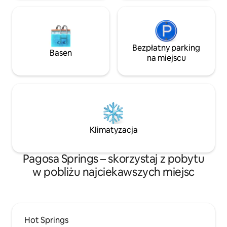
Podłączenie EV dostępne na życzenie
Bezpłatny parking
Basen
na miejscu
Klimatyzacja
Pagosa Springs – skorzystaj z pobytu
w pobliżu najciekawszych miejsc
Hot Springs