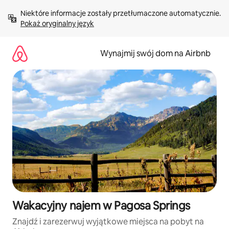
Przejdź
Niektóre informacje zostały przetłumaczone automatycznie. 
do
Pokaż oryginalny język
treści
Wynajmij swój dom na Airbnb
Wakacyjny najem w Pagosa Springs
Znajdź i zarezerwuj wyjątkowe miejsca na pobyt na