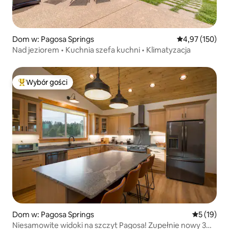
Dom w: Pagosa Springs
Średnia ocena: 
4,97 (150)
Nad jeziorem • Kuchnia szefa kuchni • Klimatyzacja
Wybór gości
Najpopularniejsze z kategorii Wybór gości
Dom w: Pagosa Springs
Średnia oce
5 (19)
Niesamowite widoki na szczyt Pagosa! Zupełnie nowy 3