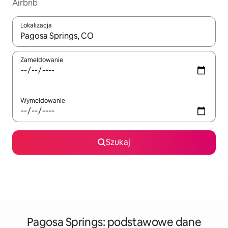
Airbnb
Lokalizacja
Gdy wyniki będą dostępne, możesz poruszać się po nich za pom
Zameldowanie
Wymeldowanie
Szukaj
Pagosa Springs: podstawowe dane