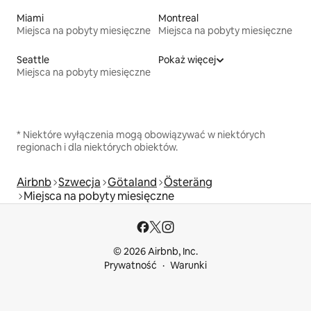
Miami
Montreal
Miejsca na pobyty miesięczne
Miejsca na pobyty miesięczne
Seattle
Pokaż więcej
Miejsca na pobyty miesięczne
* Niektóre wyłączenia mogą obowiązywać w niektórych
regionach i dla niektórych obiektów.
Airbnb
Szwecja
Götaland
Österäng
Miejsca na pobyty miesięczne
© 2026 Airbnb, Inc.
Prywatność
Warunki