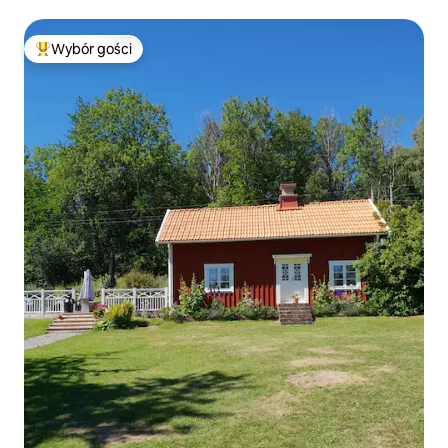
otoczeniu.
Wybór gości
Najpopularniejsze z kategorii Wybór gości