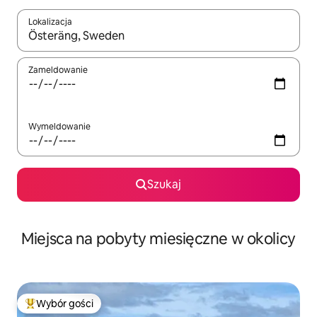
Lokalizacja
Gdy wyniki będą dostępne, możesz poruszać się po nich za pom
Zameldowanie
Wymeldowanie
Szukaj
Miejsca na pobyty miesięczne w okolicy
Wybór gości
Najpopularniejsze z kategorii Wybór gości