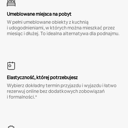
Umeblowane miejsca na pobyt
W pełni umeblowane obiekty z kuchnią
i udogodnieniami, w których można mieszkać przez
miesiąc i dłużej. To idealna alternatywa dla podnajmu.
Elastyczność, której potrzebujesz
Wybierz dokładny termin przyjazdu i wyjazdu i łatwo
rezerwuj online bez dodatkowych zobowiązań
i formalności.*