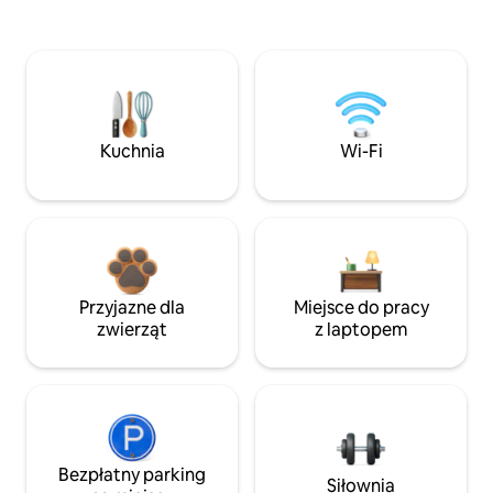
Kuchnia
Wi-Fi
Przyjazne dla
Miejsce do pracy
zwierząt
z laptopem
Bezpłatny parking
Siłownia