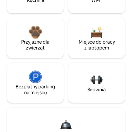
Kuchnia
Wi-Fi
Przyjazne dla
Miejsce do pracy
zwierząt
z laptopem
Bezpłatny parking
Siłownia
na miejscu