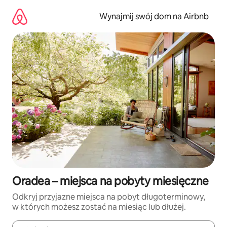
Przejdź
do
Wynajmij swój dom na Airbnb
treści
Oradea – miejsca na pobyty miesięczne
Odkryj przyjazne miejsca na pobyt długoterminowy,
w których możesz zostać na miesiąc lub dłużej.