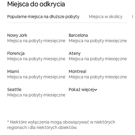
Miejsca do odkrycia
Popularne miejsca na dłuższe pobyty
Miejsca w okolicy
I
Nowy Jork
Barcelona
Miejsca na pobyty miesięczne
Miejsca na pobyty miesięczne
Florencja
Ateny
Miejsca na pobyty miesięczne
Miejsca na pobyty miesięczne
Miami
Montreal
Miejsca na pobyty miesięczne
Miejsca na pobyty miesięczne
Seattle
Pokaż więcej
Miejsca na pobyty miesięczne
* Niektóre wyłączenia mogą obowiązywać w niektórych
regionach i dla niektórych obiektów.