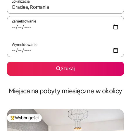
Lokalizacja
Gdy wyniki będą dostępne, możesz poruszać się po nich za pom
Zameldowanie
Wymeldowanie
Szukaj
Miejsca na pobyty miesięczne w okolicy
Wybór gości
Najpopularniejsze z kategorii Wybór gości