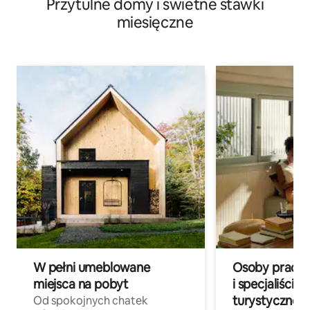
Przytulne domy i świetne stawki
miesięczne
W pełni umeblowane
Osoby pracują
miejsca na pobyt
i specjaliści z
turystycznej
Od spokojnych chatek