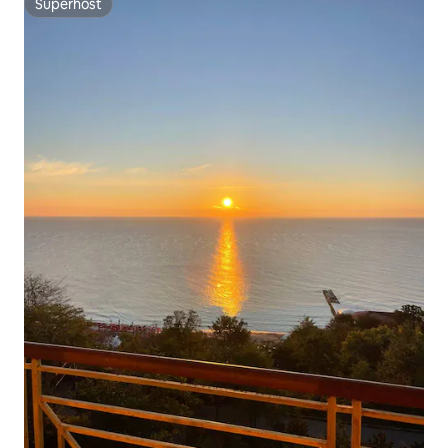
Superhost
Superhost