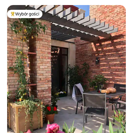
i parkingiem. 42
Wybór gości
Najpopularniejsze z kategorii Wybór gości