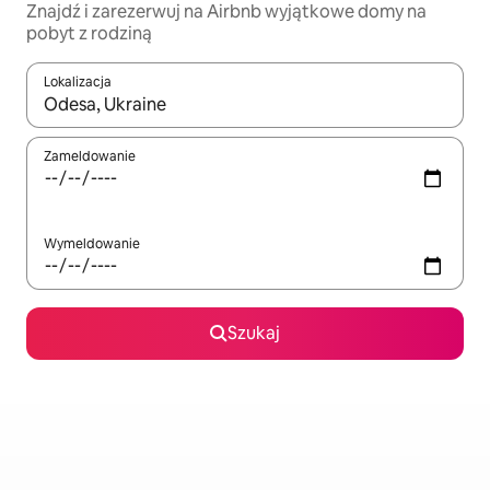
Znajdź i zarezerwuj na Airbnb wyjątkowe domy na
pobyt z rodziną
Lokalizacja
Gdy wyniki będą dostępne, możesz poruszać się po nich za pom
Zameldowanie
Wymeldowanie
Szukaj