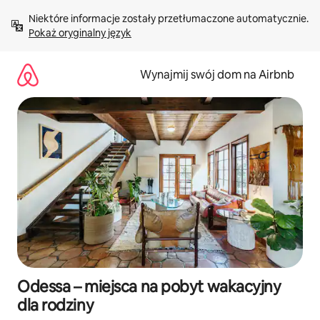
Przejdź
Niektóre informacje zostały przetłumaczone automatycznie. 
do
Pokaż oryginalny język
treści
Wynajmij swój dom na Airbnb
Odessa – miejsca na pobyt wakacyjny
dla rodziny