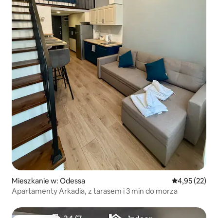
Mieszkanie w: Odessa
Średnia ocena:
4,95 (22)
Apartamenty Arkadia, z tarasem i 3 min do morza