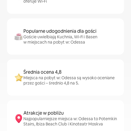
oferuje Wi-Fi
Popularne udogodnienia dla gości
Goście uwielbiają Kuchnia, Wi-Fi i Basen
w miejscach na pobyt w: Odessa
Średnia ocena 4,8
Miejsca na pobyt w: Odessa są wysoko oceniane
przez gości – średnio 4,8 na 5.
Atrakcje w pobliżu
Najpopularniejsze miejsca w: Odessa to Potemkin
Stairs, Ibiza Beach Club i Kinoteatr Moskva