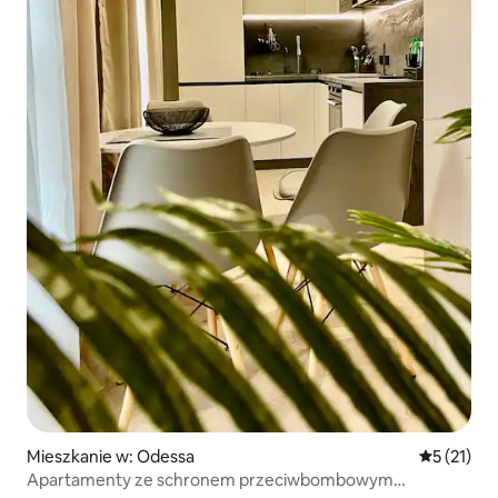
Mieszkanie w: Odessa
Średnia oce
5 (21)
Apartamenty ze schronem przeciwbombowym