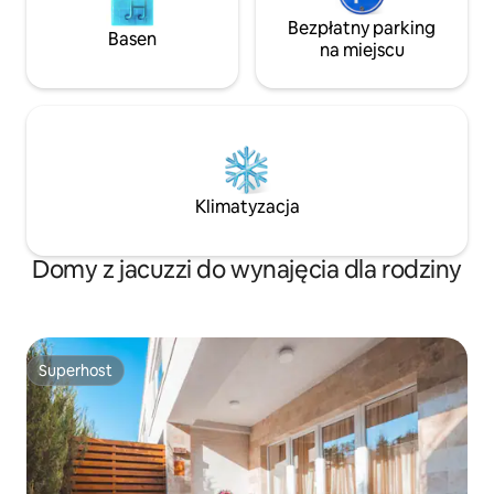
Bezpłatny parking
Basen
na miejscu
Klimatyzacja
Domy z jacuzzi do wynajęcia dla rodziny
Superhost
Superhost