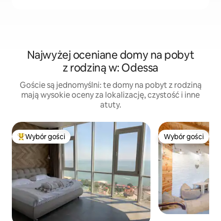
Najwyżej oceniane domy na pobyt
z rodziną w: Odessa
Goście są jednomyślni: te domy na pobyt z rodziną
mają wysokie oceny za lokalizację, czystość i inne
atuty.
Wybór gości
Wybór gości
Najpopularniejsze z kategorii Wybór gości
Wybór gości