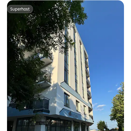
Superhost
Superhost