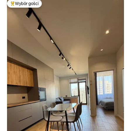
Wybór gości
Najpopularniejsze z kategorii Wybór gości