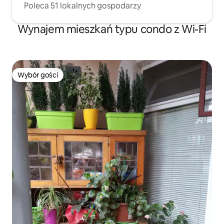
Poleca 51 lokalnych gospodarzy
Wynajem mieszkań typu condo z Wi-Fi
Wybór gości
Wybór gości