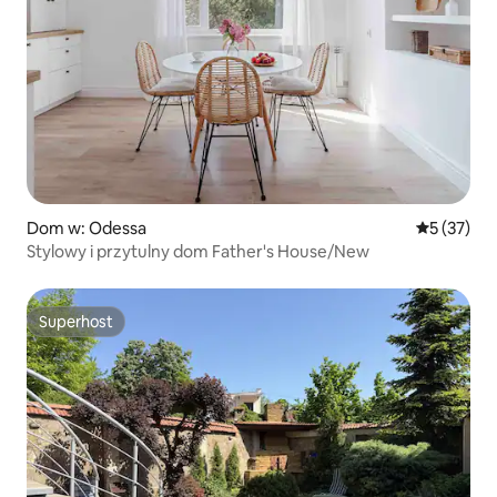
Dom w: Odessa
Średnia oce
5 (37)
Stylowy i przytulny dom Father's House/New
Superhost
Superhost