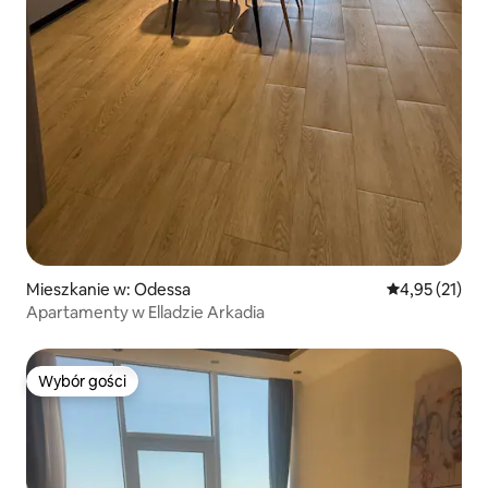
Mieszkanie w: Odessa
Średnia ocena:
4,95 (21)
Apartamenty w Elladzie Arkadia
Wybór gości
Wybór gości