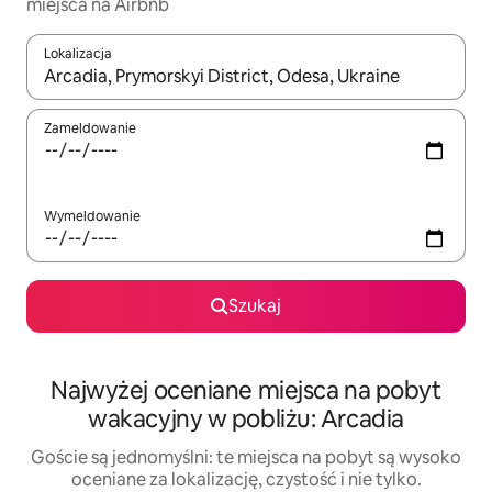
miejsca na Airbnb
Lokalizacja
Gdy wyniki będą dostępne, możesz poruszać się po nich za pom
Zameldowanie
Wymeldowanie
Szukaj
Najwyżej oceniane miejsca na pobyt
wakacyjny w pobliżu: Arcadia
Goście są jednomyślni: te miejsca na pobyt są wysoko
oceniane za lokalizację, czystość i nie tylko.