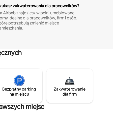
zukasz zakwaterowania dla pracowników?
a Airbnb znajdziesz w pełni umeblowane
omy idealne dla pracowników, firm i osób,
tóre potrzebują zmienić miejsce
amieszkania.
ęcznych
Bezpłatny parking
Zakwaterowanie
na miejscu
dla firm
kawszych miejsc