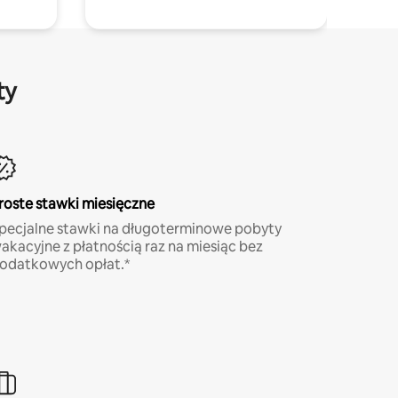
ty
roste stawki miesięczne
pecjalne stawki na długoterminowe pobyty
akacyjne z płatnością raz na miesiąc bez
odatkowych opłat.*