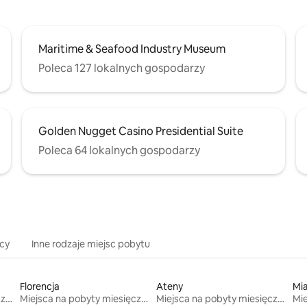
Maritime & Seafood Industry Museum
Poleca 127 lokalnych gospodarzy
Golden Nugget Casino Presidential Suite
Poleca 64 lokalnych gospodarzy
icy
Inne rodzaje miejsc pobytu
Florencja
Ateny
Mi
Miejsca na pobyty miesięczne
Miejsca na pobyty miesięczne
Miejsca na pobyty miesięczne