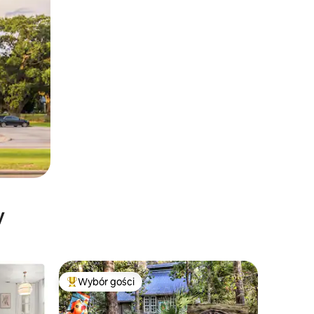
y
Wybór gości
Wybór gości
Najpopularniejsze z kategorii Wybór gości