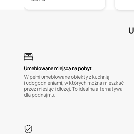
U
Umeblowane miejsca na pobyt
W pełni umeblowane obiekty z kuchnią
i udogodnieniami, w których można mieszkać
przez miesiąc i dłużej. To idealna alternatywa
dla podnajmu.