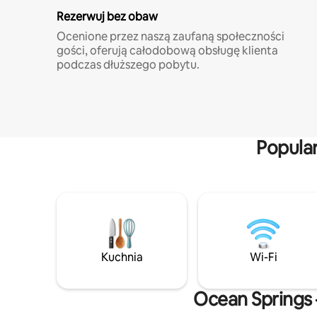
Rezerwuj bez obaw
Ocenione przez naszą zaufaną społeczności
gości, oferują całodobową obsługę klienta
podczas dłuższego pobytu.
Popula
Kuchnia
Wi-Fi
Ocean Springs 