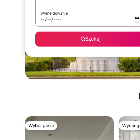
Wymeldowanie
Szukaj
Wybór gości
Wybór g
Wybór gości
Wybór g