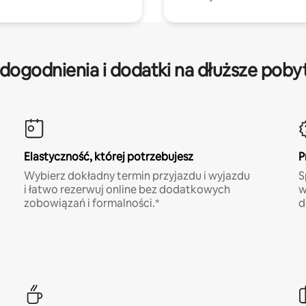
dogodnienia i dodatki na dłuższe poby
Elastyczność, której potrzebujesz
P
Wybierz dokładny termin przyjazdu i wyjazdu
S
i łatwo rezerwuj online bez dodatkowych
w
zobowiązań i formalności.*
d