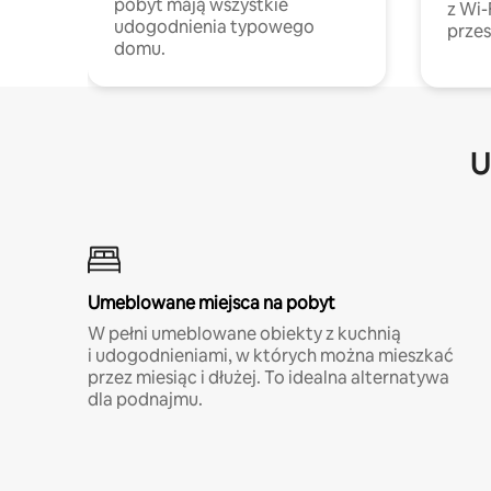
pobyt mają wszystkie
z Wi-
udogodnienia typowego
przes
domu.
U
Umeblowane miejsca na pobyt
W pełni umeblowane obiekty z kuchnią
i udogodnieniami, w których można mieszkać
przez miesiąc i dłużej. To idealna alternatywa
dla podnajmu.