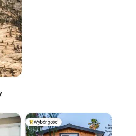
y
Wybór gości
Wybór gości
Najpopularniejsze z kategorii Wybór gości