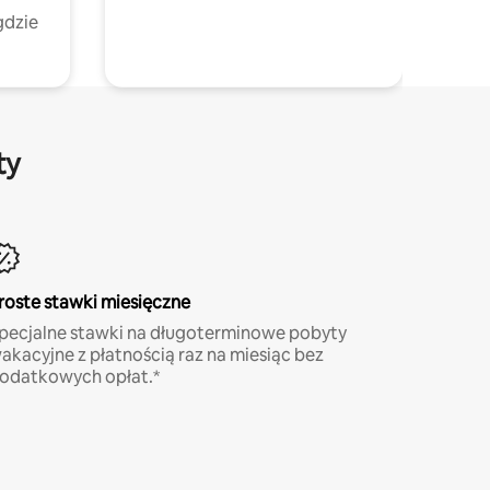
gdzie
ty
roste stawki miesięczne
pecjalne stawki na długoterminowe pobyty
akacyjne z płatnością raz na miesiąc bez
odatkowych opłat.*