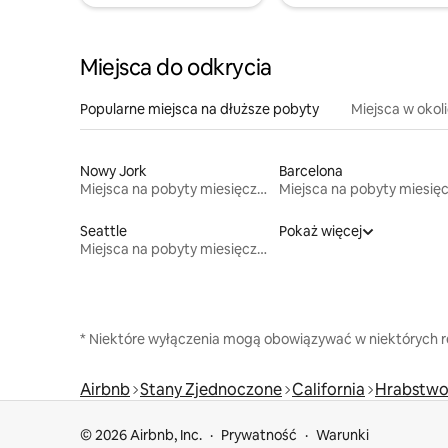
Miejsca do odkrycia
Popularne miejsca na dłuższe pobyty
Miejsca w okol
Nowy Jork
Barcelona
Miejsca na pobyty miesięczne
Seattle
Pokaż więcej
Miejsca na pobyty miesięczne
* Niektóre wyłączenia mogą obowiązywać w niektórych re
Airbnb
Stany Zjednoczone
California
Hrabstwo 
© 2026 Airbnb, Inc.
Prywatność
Warunki