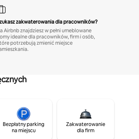
zukasz zakwaterowania dla pracowników?
a Airbnb znajdziesz w pełni umeblowane
omy idealne dla pracowników, firm i osób,
tóre potrzebują zmienić miejsce
amieszkania.
ęcznych
Bezpłatny parking
Zakwaterowanie
na miejscu
dla firm