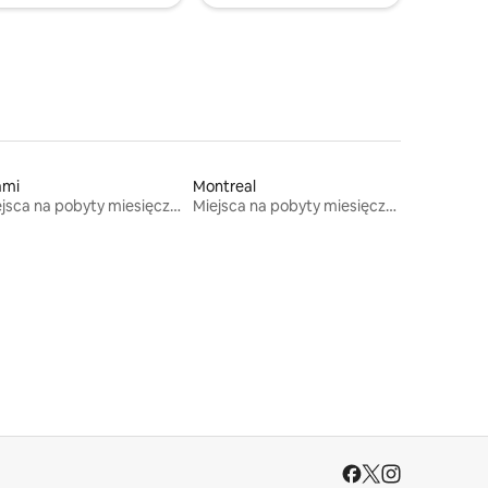
ami
Montreal
Miejsca na pobyty miesięczne
Miejsca na pobyty miesięczne