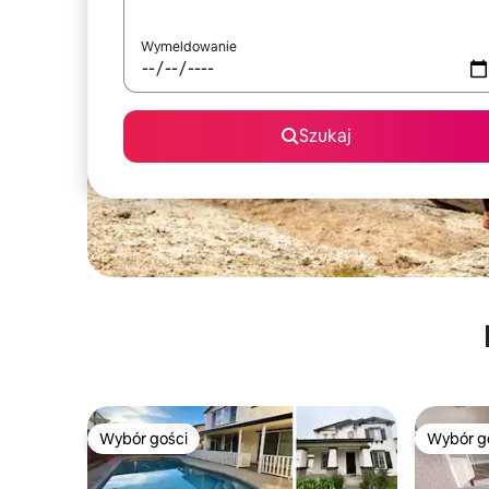
Wymeldowanie
Szukaj
Wybór gości
Wybór g
Wybór gości
Wybór g