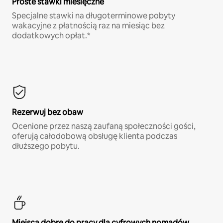
Proste stawki miesięczne
Specjalne stawki na długoterminowe pobyty
wakacyjne z płatnością raz na miesiąc bez
dodatkowych opłat.*
Rezerwuj bez obaw
Ocenione przez naszą zaufaną społeczności gości,
oferują całodobową obsługę klienta podczas
dłuższego pobytu.
Miejsca dobre do pracy dla cyfrowych nomadów