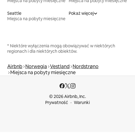
Miejsca na pobyty miesięczne
Miejsca na pobyty miesięczne
Seattle
Pokaż więcej
Miejsca na pobyty miesięczne
* Niektóre wyłączenia mogą obowiązywać w niektórych
regionach i dla niektórych obiektów.
Airbnb
Norwegia
Vestland
Nordstrøno
Miejsca na pobyty miesięczne
© 2026 Airbnb, Inc.
Prywatność
Warunki