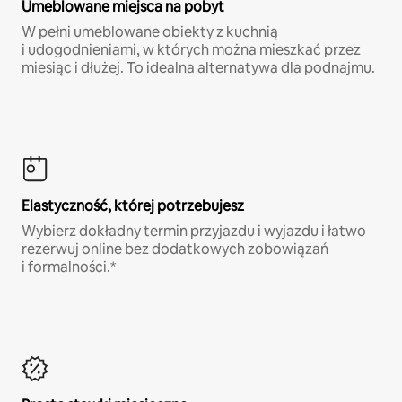
Umeblowane miejsca na pobyt
W pełni umeblowane obiekty z kuchnią
i udogodnieniami, w których można mieszkać przez
miesiąc i dłużej. To idealna alternatywa dla podnajmu.
Elastyczność, której potrzebujesz
Wybierz dokładny termin przyjazdu i wyjazdu i łatwo
rezerwuj online bez dodatkowych zobowiązań
i formalności.*