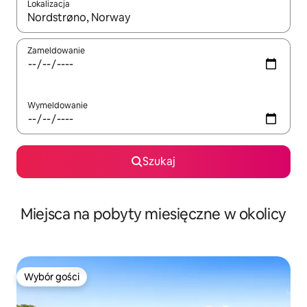
Lokalizacja
Gdy wyniki będą dostępne, możesz poruszać się po nich za pom
Zameldowanie
Wymeldowanie
Szukaj
Miejsca na pobyty miesięczne w okolicy
Wybór gości
Wybór gości