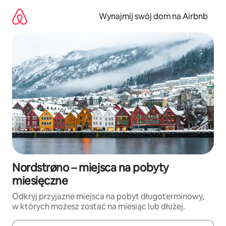
Przejdź
do
Wynajmij swój dom na Airbnb
treści
Nordstrøno – miejsca na pobyty
miesięczne
Odkryj przyjazne miejsca na pobyt długoterminowy,
w których możesz zostać na miesiąc lub dłużej.