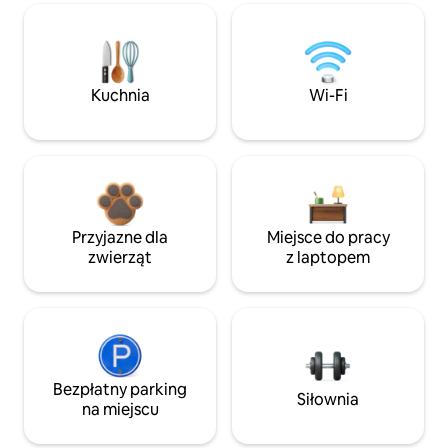
Kuchnia
Wi-Fi
Przyjazne dla
Miejsce do pracy
zwierząt
z laptopem
Bezpłatny parking
Siłownia
na miejscu