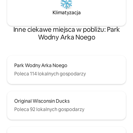
słońca z widokiem na swój mały
wypoczynek.
Klimatyzacja
Inne ciekawe miejsca w pobliżu: Park
Wodny Arka Noego
Park Wodny Arka Noego
Poleca 114 lokalnych gospodarzy
Original Wisconsin Ducks
Poleca 92 lokalnych gospodarzy