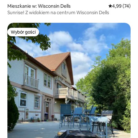
Mieszkanie w: Wisconsin Dells
Średnia ocena:
4,99 (74)
Sunrise! Z widokiem na centrum Wisconsin Dells
Wybór gości
Wybór gości