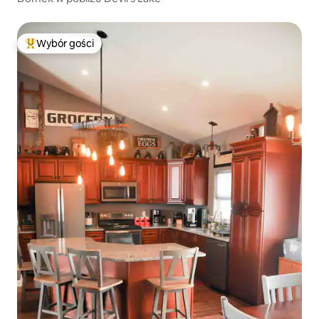
Wybór gości
Najpopularniejsze z kategorii Wybór gości