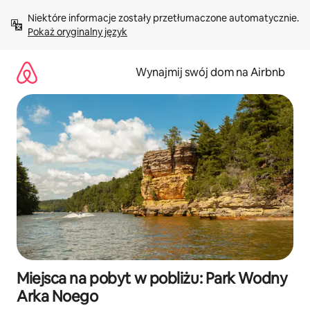
Przejdź
Niektóre informacje zostały przetłumaczone automatycznie. 
do
Pokaż oryginalny język
treści
Wynajmij swój dom na Airbnb
Miejsca na pobyt w pobliżu: Park Wodny
Arka Noego