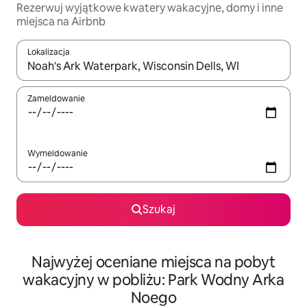
Rezerwuj wyjątkowe kwatery wakacyjne, domy i inne
miejsca na Airbnb
Lokalizacja
Gdy wyniki będą dostępne, możesz poruszać się po nich za pom
Zameldowanie
Wymeldowanie
Szukaj
Najwyżej oceniane miejsca na pobyt
wakacyjny w pobliżu: Park Wodny Arka
Noego