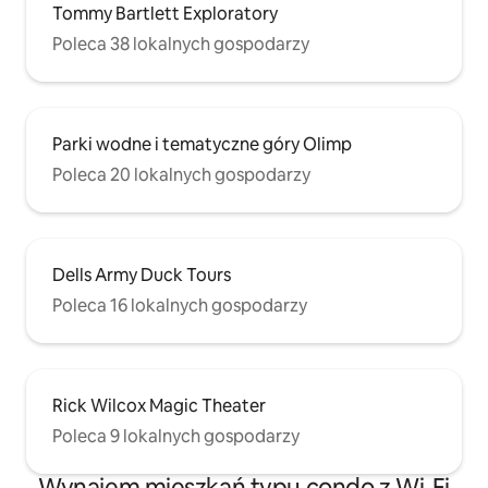
Tommy Bartlett Exploratory
Poleca 38 lokalnych gospodarzy
Parki wodne i tematyczne góry Olimp
Poleca 20 lokalnych gospodarzy
Dells Army Duck Tours
Poleca 16 lokalnych gospodarzy
Rick Wilcox Magic Theater
Poleca 9 lokalnych gospodarzy
Wynajem mieszkań typu condo z Wi-Fi