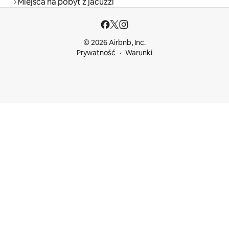
Miejsca na pobyt z jacuzzi
© 2026 Airbnb, Inc.
Prywatność
Warunki