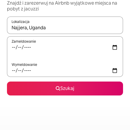
Znajdź i zarezerwuj na Airbnb wyjątkowe miejsca na
pobyt z jacuzzi
Lokalizacja
Gdy wyniki będą dostępne, możesz poruszać się po nich za pom
Zameldowanie
Wymeldowanie
Szukaj