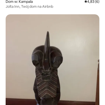
Dom w: Kampala
Średnia ocena
4,83 (6)
Jolta Inn, Twój dom na Airbnb