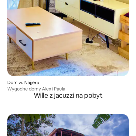
Dom w: Najjera
Wygodne domy Alex i Paula
Wille z jacuzzi na pobyt