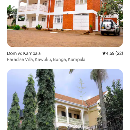
Dom w: Kampala
Średnia ocena:
4,59 (22)
Paradise Villa, Kawuku, Bunga, Kampala