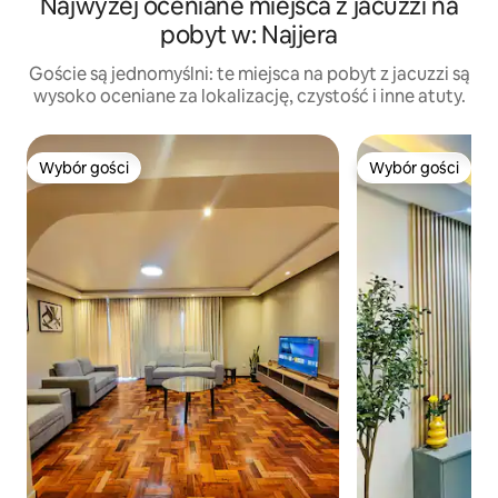
Najwyżej oceniane miejsca z jacuzzi na
pobyt w: Najjera
Goście są jednomyślni: te miejsca na pobyt z jacuzzi są
wysoko oceniane za lokalizację, czystość i inne atuty.
Wybór gości
Wybór gości
Wybór gości
Wybór gości