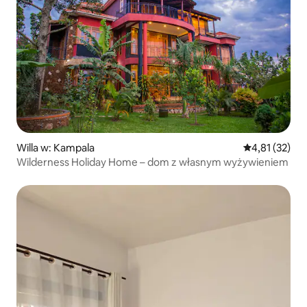
Willa w: Kampala
Średnia ocena:
4,81 (32)
Wilderness Holiday Home – dom z własnym wyżywieniem