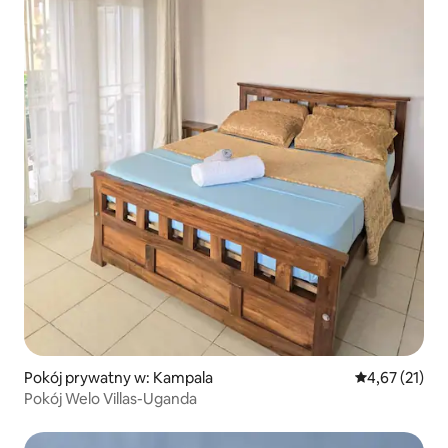
Pokój prywatny w: Kampala
Średnia ocena:
4,67 (21)
Pokój Welo Villas-Uganda