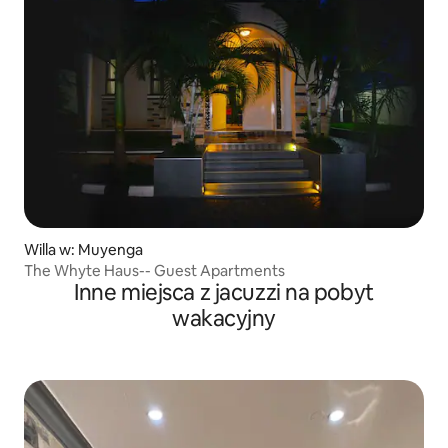
Willa w: Muyenga
The Whyte Haus-- Guest Apartments
Inne miejsca z jacuzzi na pobyt
wakacyjny