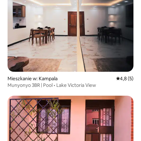
Mieszkanie w: Kampala
Średnia ocen
4,8 (5)
Munyonyo 3BR | Pool • Lake Victoria View