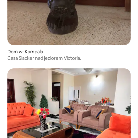
Dom w: Kampala
Casa Slacker nad jeziorem Victoria.