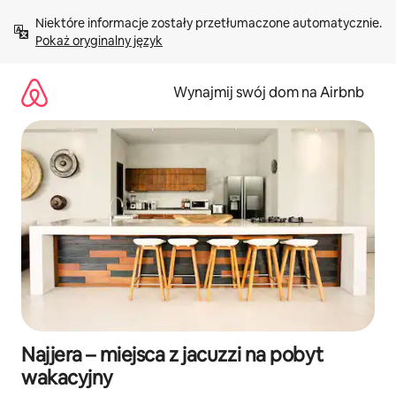
Przejdź
Niektóre informacje zostały przetłumaczone automatycznie. 
do
Pokaż oryginalny język
treści
Wynajmij swój dom na Airbnb
Najjera – miejsca z jacuzzi na pobyt
wakacyjny