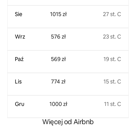
Sie
1015 zł
27 st. C
Wrz
576 zł
23 st. C
Paź
569 zł
19 st. C
Lis
774 zł
15 st. C
Gru
1000 zł
11 st. C
Więcej od Airbnb