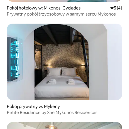
Pokój hotelowy w: Mikonos, Cyclades
Średnia oc
5 (4)
Prywatny pokój trzyosobowy w samym sercu Mykonos
Pokój prywatny w: Mykeny
Petite Residence by She Mykonos Residences