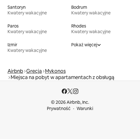
Santoryn
Bodrum
Kwatery wakacyjne
Kwatery wakacyjne
Paros
Rhodes
Kwatery wakacyjne
Kwatery wakacyjne
Izmir
Pokaż więcej
Kwatery wakacyjne
Airbnb
Grecja
Mykonos
Miejsca na pobyt w apartamentach z obsługą
© 2026 Airbnb, Inc.
Prywatność
Warunki