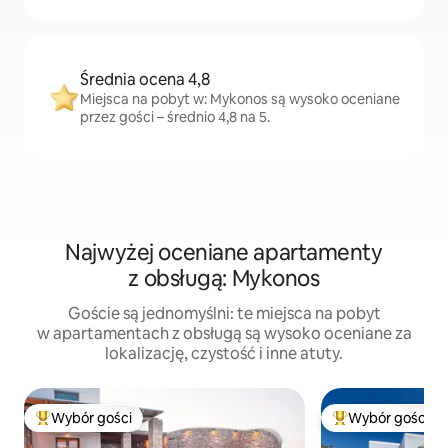
Średnia ocena 4,8
Miejsca na pobyt w: Mykonos są wysoko oceniane
przez gości – średnio 4,8 na 5.
Najwyżej oceniane apartamenty
z obsługą: Mykonos
Goście są jednomyślni: te miejsca na pobyt
w apartamentach z obsługą są wysoko oceniane za
lokalizację, czystość i inne atuty.
Wybór gości
Wybór gości
Najpopularniejsze z kategorii Wybór gości
Najpopularniejsze