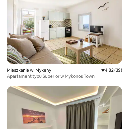
Mieszkanie w: Mykeny
Średnia ocena:
4,82 (39)
Apartament typu Superior w Mykonos Town