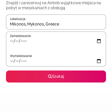
Znajdź i zarezerwuj na Airbnb wyjątkowe miejsca na
pobyt w mieszkaniach z obsługą
Lokalizacja
Gdy wyniki będą dostępne, możesz poruszać się po nich za pom
Zameldowanie
Wymeldowanie
Szukaj