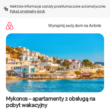
Przejdź
Niektóre informacje zostały przetłumaczone automatycznie. 
do
Pokaż oryginalny język
treści
Wynajmij swój dom na Airbnb
Mykonos – apartamenty z obsługą na
pobyt wakacyjny