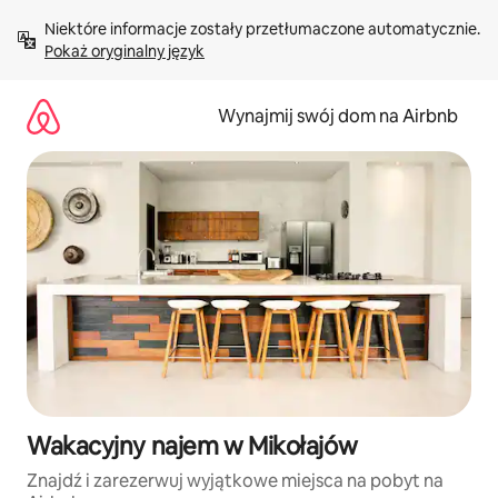
Przejdź
Niektóre informacje zostały przetłumaczone automatycznie. 
do
Pokaż oryginalny język
treści
Wynajmij swój dom na Airbnb
Wakacyjny najem w Mikołajów
Znajdź i zarezerwuj wyjątkowe miejsca na pobyt na