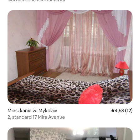
Mieszkanie w: Mykolaiv
Średnia ocena:
4,58 (12)
2, standard 17 Mira Avenue