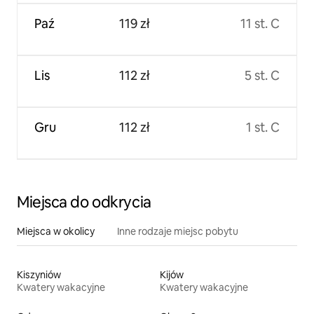
Paź
119 zł
11 st. C
Lis
112 zł
5 st. C
Gru
112 zł
1 st. C
Miejsca do odkrycia
Miejsca w okolicy
Inne rodzaje miejsc pobytu
Kiszyniów
Kijów
Kwatery wakacyjne
Kwatery wakacyjne