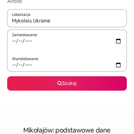
Airbnb
Lokalizacja
Gdy wyniki będą dostępne, możesz poruszać się po nich za pom
Zameldowanie
Wymeldowanie
Szukaj
Mikołajów: podstawowe dane