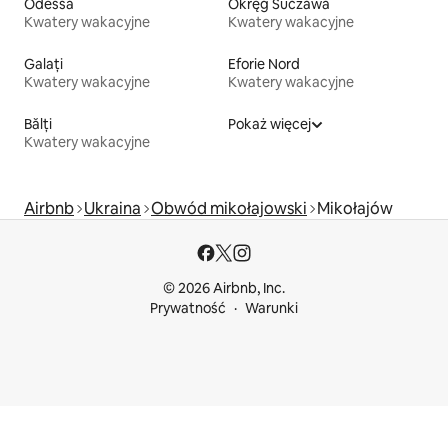
Odessa
Okręg Suczawa
Kwatery wakacyjne
Kwatery wakacyjne
Galați
Eforie Nord
Kwatery wakacyjne
Kwatery wakacyjne
Bălți
Pokaż więcej
Kwatery wakacyjne
Airbnb
Ukraina
Obwód mikołajowski
Mikołajów
© 2026 Airbnb, Inc.
Prywatność
Warunki