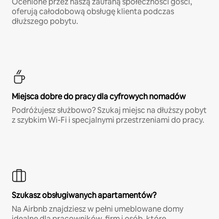
Ocenione przez naszą zaufaną społeczności gości,
oferują całodobową obsługę klienta podczas
dłuższego pobytu.
Miejsca dobre do pracy dla cyfrowych nomadów
Podróżujesz służbowo? Szukaj miejsc na dłuższy pobyt
z szybkim Wi-Fi i specjalnymi przestrzeniami do pracy.
Szukasz obsługiwanych apartamentów?
Na Airbnb znajdziesz w pełni umeblowane domy
idealne dla pracowników, firm i osób, które