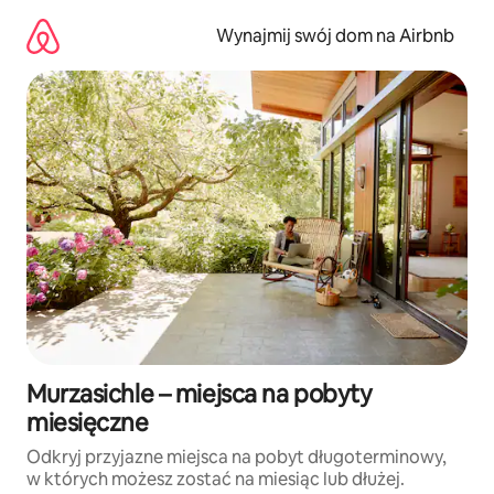
Przejdź
do
Wynajmij swój dom na Airbnb
treści
Murzasichle – miejsca na pobyty
miesięczne
Odkryj przyjazne miejsca na pobyt długoterminowy,
w których możesz zostać na miesiąc lub dłużej.