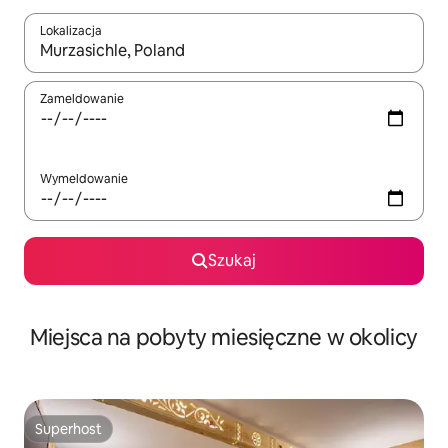
Lokalizacja
Gdy wyniki będą dostępne, możesz poruszać się po nich za pom
Zameldowanie
Wymeldowanie
Szukaj
Miejsca na pobyty miesięczne w okolicy
Superhost
Superhost