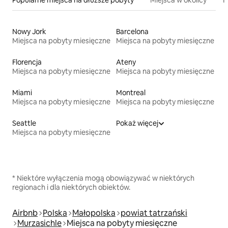
Nowy Jork
Barcelona
Miejsca na pobyty miesięczne
Miejsca na pobyty miesięczne
Florencja
Ateny
Miejsca na pobyty miesięczne
Miejsca na pobyty miesięczne
Miami
Montreal
Miejsca na pobyty miesięczne
Miejsca na pobyty miesięczne
Seattle
Pokaż więcej
Miejsca na pobyty miesięczne
* Niektóre wyłączenia mogą obowiązywać w niektórych
regionach i dla niektórych obiektów.
Airbnb
Polska
Małopolska
powiat tatrzański
Murzasichle
Miejsca na pobyty miesięczne