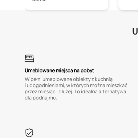
U
Umeblowane miejsca na pobyt
W pełni umeblowane obiekty z kuchnią
i udogodnieniami, w których można mieszkać
przez miesiąc i dłużej. To idealna alternatywa
dla podnajmu.