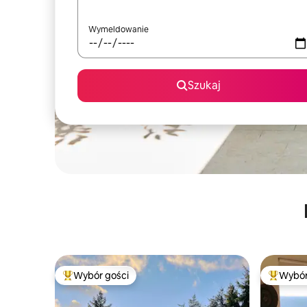
Wymeldowanie
Szukaj
Wybór gości
Wybór
Najpopularniejsze z kategorii Wybór gości
Najpopul