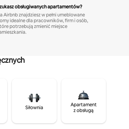
zukasz obsługiwanych apartamentów?
a Airbnb znajdziesz w pełni umeblowane
omy idealne dla pracowników, firm i osób,
tóre potrzebują zmienić miejsce
amieszkania.
ęcznych
Apartament
Siłownia
z obsługą