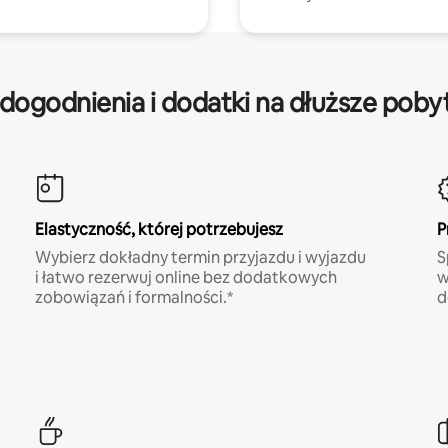
dogodnienia i dodatki na dłuższe poby
Elastyczność, której potrzebujesz
P
Wybierz dokładny termin przyjazdu i wyjazdu
S
i łatwo rezerwuj online bez dodatkowych
w
zobowiązań i formalności.*
d