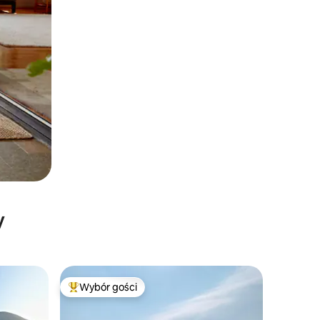
y
Wybór gości
Wybór gości
Najpopularniejsze z kategorii Wybór gości