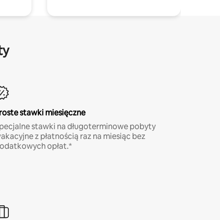
ty
roste stawki miesięczne
pecjalne stawki na długoterminowe pobyty
akacyjne z płatnością raz na miesiąc bez
odatkowych opłat.*