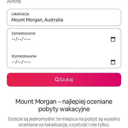
Airbnb
Lokalizacja
Gdy wyniki będą dostępne, możesz poruszać się po nich za pom
Zameldowanie
Wymeldowanie
Szukaj
Mount Morgan – najlepiej oceniane
pobyty wakacyjne
Goście są jednomyślni: te miejsca na pobyt są wysoko
oceniane za lokalizację, czystość i nie tylko.