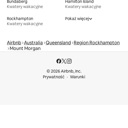
Bundaberg
Hamilton Island
Kwatery wakacyjne
Kwatery wakacyjne
Rockhampton
Pokaż więcej
Kwatery wakacyjne
Airbnb
Australia
Queensland
Region Rockhampton
Mount Morgan
© 2026 Airbnb, Inc.
Prywatność
Warunki