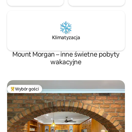
Klimatyzacja
Mount Morgan – inne świetne pobyty
wakacyjne
Wybór gości
Najpopularniejsze z kategorii Wybór gości