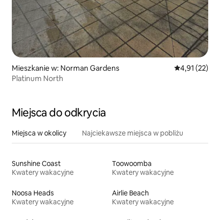
Mieszkanie w: Norman Gardens
Średnia ocena:
4,91 (22)
Platinum North
Miejsca do odkrycia
Miejsca w okolicy
Najciekawsze miejsca w pobliżu
Sunshine Coast
Toowoomba
Kwatery wakacyjne
Kwatery wakacyjne
Noosa Heads
Airlie Beach
Kwatery wakacyjne
Kwatery wakacyjne