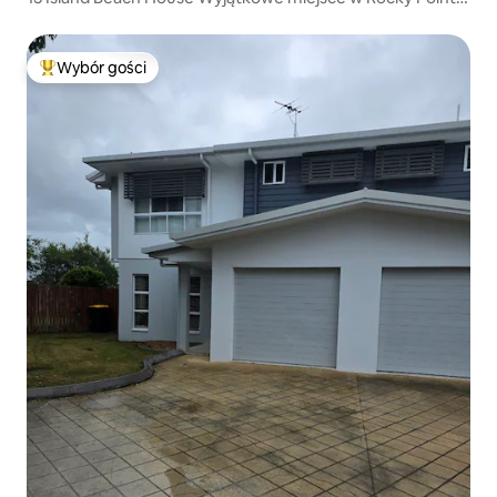
Widoki!
Wybór gości
Najpopularniejsze z kategorii Wybór gości