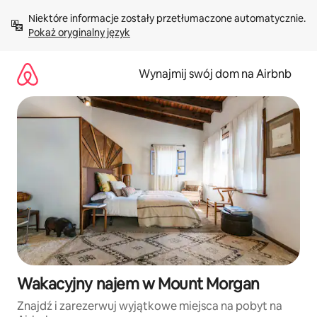
Przejdź
Niektóre informacje zostały przetłumaczone automatycznie. 
do
Pokaż oryginalny język
treści
Wynajmij swój dom na Airbnb
Wakacyjny najem w Mount Morgan
Znajdź i zarezerwuj wyjątkowe miejsca na pobyt na