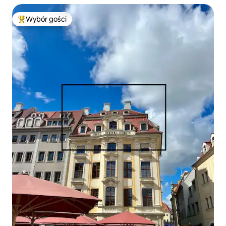
Wybór gości
Najpopularniejsze z kategorii Wybór gości