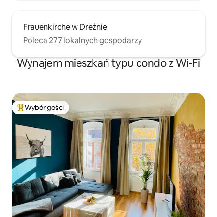
Frauenkirche w Dreźnie
Poleca 277 lokalnych gospodarzy
Wynajem mieszkań typu condo z Wi-Fi
Wybór gości
Najpopularniejsze z kategorii Wybór gości