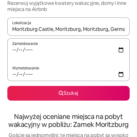
Rezerwuj wyjątkowe kwatery wakacyjne, domy i inne
miejsca na Airbnb
Lokalizacja
Gdy wyniki będą dostępne, możesz poruszać się po nich za pom
Zameldowanie
Wymeldowanie
Szukaj
Najwyżej oceniane miejsca na pobyt
wakacyjny w pobliżu: Zamek Moritzburg
Goście są jednomyślni: te miejsca na pobyt są wysoko