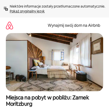
Przejdź
Niektóre informacje zostały przetłumaczone automatycznie. 
do
Pokaż oryginalny język
treści
Wynajmij swój dom na Airbnb
Miejsca na pobyt w pobliżu: Zamek
Moritzburg