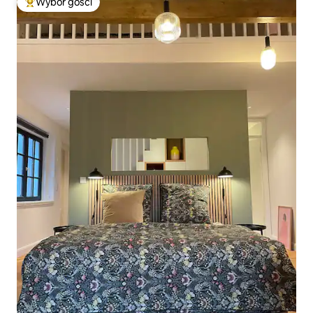
Wybór gości
Najpopularniejsze z kategorii Wybór gości