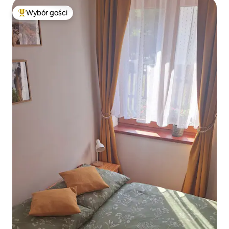
Wybór gości
Najpopularniejsze z kategorii Wybór gości