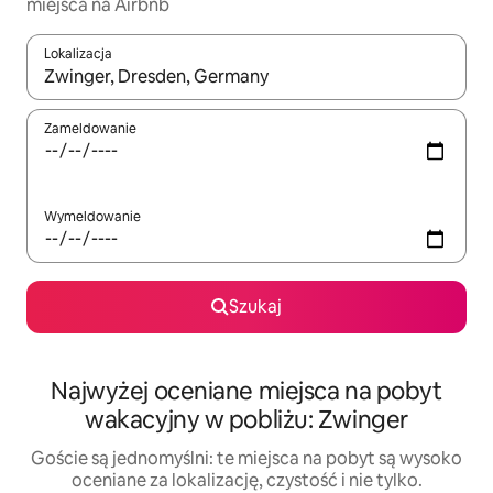
miejsca na Airbnb
Lokalizacja
Gdy wyniki będą dostępne, możesz poruszać się po nich za pom
Zameldowanie
Wymeldowanie
Szukaj
Najwyżej oceniane miejsca na pobyt
wakacyjny w pobliżu: Zwinger
Goście są jednomyślni: te miejsca na pobyt są wysoko
oceniane za lokalizację, czystość i nie tylko.