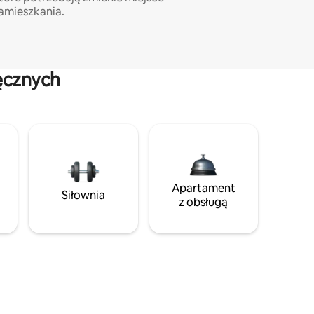
amieszkania.
ęcznych
Apartament
Siłownia
z obsługą