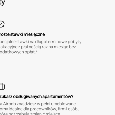
ty
roste stawki miesięczne
pecjalne stawki na długoterminowe pobyty
akacyjne z płatnością raz na miesiąc bez
odatkowych opłat.*
zukasz obsługiwanych apartamentów?
a Airbnb znajdziesz w pełni umeblowane
omy idealne dla pracowników, firm i osób,
tóre potrzebują zmienić miejsce