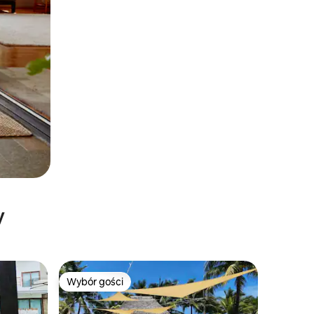
y
Wybór gości
Wybór gości