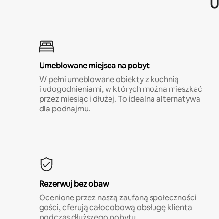
U
Umeblowane miejsca na pobyt
W pełni umeblowane obiekty z kuchnią
i udogodnieniami, w których można mieszkać
przez miesiąc i dłużej. To idealna alternatywa
dla podnajmu.
Rezerwuj bez obaw
Ocenione przez naszą zaufaną społeczności
gości, oferują całodobową obsługę klienta
podczas dłuższego pobytu.