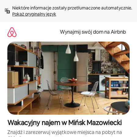
Przejdź
Niektóre informacje zostały przetłumaczone automatycznie. 
do
Pokaż oryginalny język
treści
Wynajmij swój dom na Airbnb
Wakacyjny najem w Mińsk Mazowiecki
Znajdź i zarezerwuj wyjątkowe miejsca na pobyt na