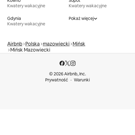
Kowno
Sopot
Kwatery wakacyjne
Kwatery wakacyjne
Gdynia
Pokaż więcej
Kwatery wakacyjne
Airbnb
Polska
mazowiecki
Mińsk
Mińsk Mazowiecki
© 2026 Airbnb, Inc.
Prywatność
Warunki