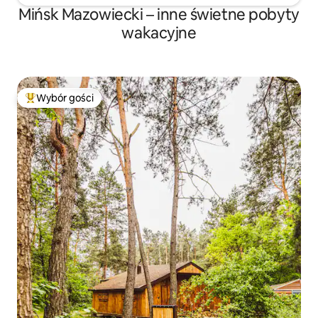
Mińsk Mazowiecki – inne świetne pobyty
wakacyjne
Wybór gości
Najpopularniejsze z kategorii Wybór gości