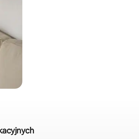
kacyjnych