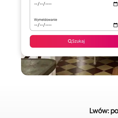
Wymeldowanie
Szukaj
Lwów: po