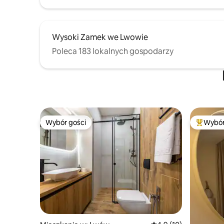
Wysoki Zamek we Lwowie
Poleca 183 lokalnych gospodarzy
Wybór gości
Wybór
Wybór gości
Najpopul