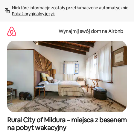
Przejdź
Niektóre informacje zostały przetłumaczone automatycznie. 
do
Pokaż oryginalny język
treści
Wynajmij swój dom na Airbnb
Rural City of Mildura – miejsca z basenem
na pobyt wakacyjny