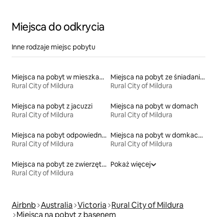
Miejsca do odkrycia
Inne rodzaje miejsc pobytu
Miejsca na pobyt w mieszkaniach
Miejsca na pobyt ze śniadaniem
Rural City of Mildura
Rural City of Mildura
Miejsca na pobyt z jacuzzi
Miejsca na pobyt w domach
Rural City of Mildura
Rural City of Mildura
Miejsca na pobyt odpowiednie dla rodzin
Miejsca na pobyt w domkach gościnnych
Rural City of Mildura
Rural City of Mildura
Miejsca na pobyt ze zwierzętami
Pokaż więcej
Rural City of Mildura
Airbnb
Australia
Victoria
Rural City of Mildura
Miejsca na pobyt z basenem