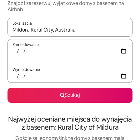
Znajdź i zarezerwuj wyjątkowe domy z basenem na
Airbnb
Lokalizacja
Gdy wyniki będą dostępne, możesz poruszać się po nich za pom
Zameldowanie
Wymeldowanie
Szukaj
Najwyżej oceniane miejsca do wynajęcia
z basenem: Rural City of Mildura
Goście są jednomyślni: te domy z basenem mają