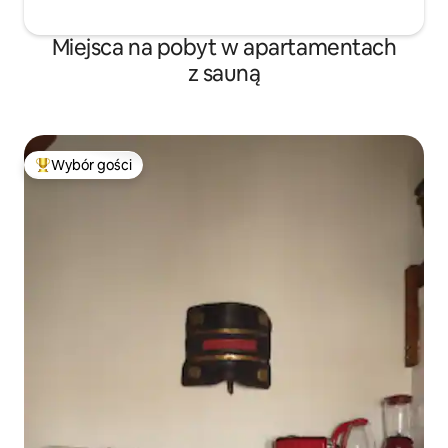
Miejsca na pobyt w apartamentach
z sauną
Wybór gości
Najpopularniejsze z kategorii Wybór gości