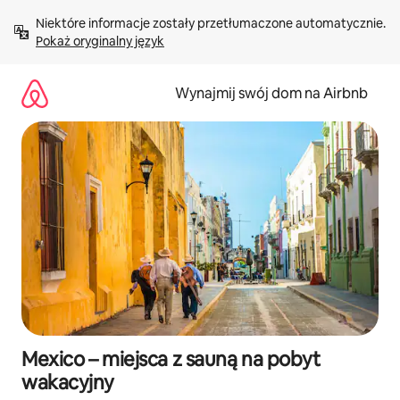
Przejdź
Niektóre informacje zostały przetłumaczone automatycznie. 
do
Pokaż oryginalny język
treści
Wynajmij swój dom na Airbnb
Mexico – miejsca z sauną na pobyt
wakacyjny