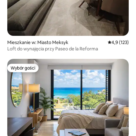
Mieszkanie w: Miasto Meksyk
Średnia ocena:
4,9 (123)
Loft do wynajęcia przy Paseo de la Reforma
Wybór gości
Wybór gości