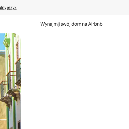
lny język
Wynajmij swój dom na Airbnb