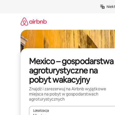
Przejdź
Niek
do
treści
Mexico – gospodarstwa
agroturystyczne na
pobyt wakacyjny
Znajdź i zarezerwuj na Airbnb wyjątkowe
miejsca na pobyt w gospodarstwach
agroturystycznych
Lokalizacja