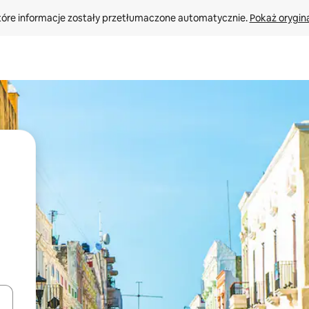
tóre informacje zostały przetłumaczone automatycznie. 
Pokaż orygina