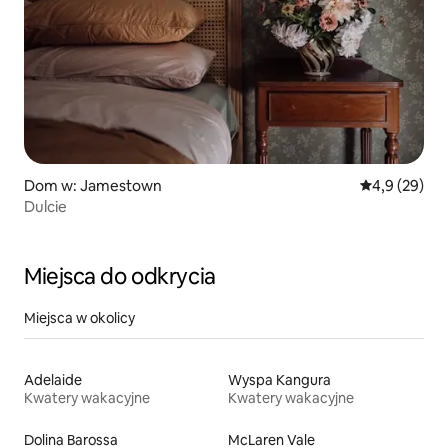
Dom w: Jamestown
Średnia ocena
4,9 (29)
Dulcie
Miejsca do odkrycia
Miejsca w okolicy
Adelaide
Wyspa Kangura
Kwatery wakacyjne
Kwatery wakacyjne
Dolina Barossa
McLaren Vale