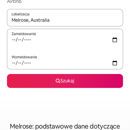
Airbnb
Lokalizacja
Gdy wyniki będą dostępne, możesz poruszać się po nich za pom
Zameldowanie
Wymeldowanie
Szukaj
Melrose: podstawowe dane dotyczące