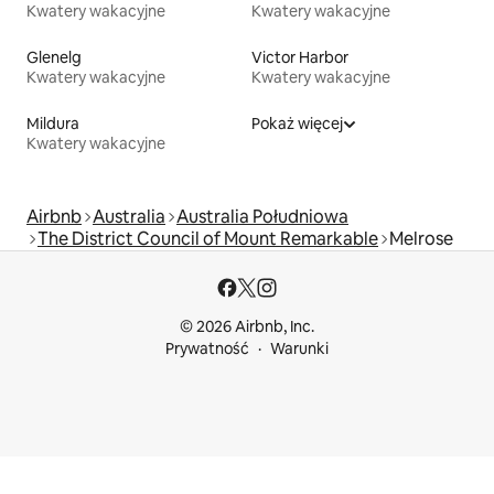
Kwatery wakacyjne
Kwatery wakacyjne
Glenelg
Victor Harbor
Kwatery wakacyjne
Kwatery wakacyjne
Mildura
Pokaż więcej
Kwatery wakacyjne
Airbnb
Australia
Australia Południowa
The District Council of Mount Remarkable
Melrose
© 2026 Airbnb, Inc.
Prywatność
Warunki