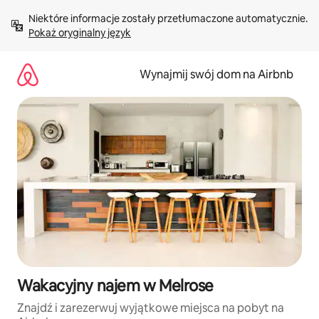
Przejdź
Niektóre informacje zostały przetłumaczone automatycznie. 
do
Pokaż oryginalny język
treści
Wynajmij swój dom na Airbnb
Wakacyjny najem w Melrose
Znajdź i zarezerwuj wyjątkowe miejsca na pobyt na