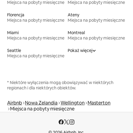
Miejsca na pobyty miesięczne
Miejsca na pobyty miesięczne
Florencja
Ateny
Miejsca na pobyty miesięczne
Miejsca na pobyty miesięczne
Miami
Montreal
Miejsca na pobyty miesięczne
Miejsca na pobyty miesięczne
Seattle
Pokaż więcej
Miejsca na pobyty miesięczne
* Niektóre wyłączenia mogą obowiązywać w niektórych
regionach i dla niektórych obiektów.
Airbnb
Nowa Zelandia
Wellington
Masterton
Miejsca na pobyty miesięczne
© 2026 Airbnb, Inc.