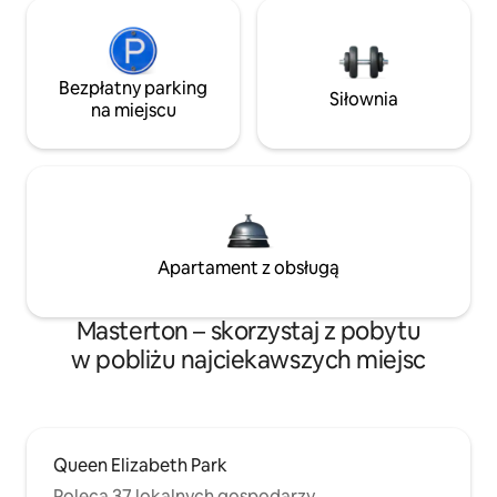
Bezpłatny parking
Siłownia
na miejscu
Apartament z obsługą
Masterton – skorzystaj z pobytu
w pobliżu najciekawszych miejsc
Queen Elizabeth Park
Poleca 37 lokalnych gospodarzy