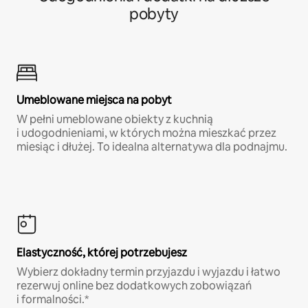
pobyty
Umeblowane miejsca na pobyt
W pełni umeblowane obiekty z kuchnią
i udogodnieniami, w których można mieszkać przez
miesiąc i dłużej. To idealna alternatywa dla podnajmu.
Elastyczność, której potrzebujesz
Wybierz dokładny termin przyjazdu i wyjazdu i łatwo
rezerwuj online bez dodatkowych zobowiązań
i formalności.*