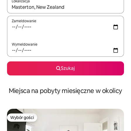
Lokalizacja
Gdy wyniki będą dostępne, możesz poruszać się po nich za pom
Zameldowanie
Wymeldowanie
Szukaj
Miejsca na pobyty miesięczne w okolicy
Wybór gości
Wybór gości