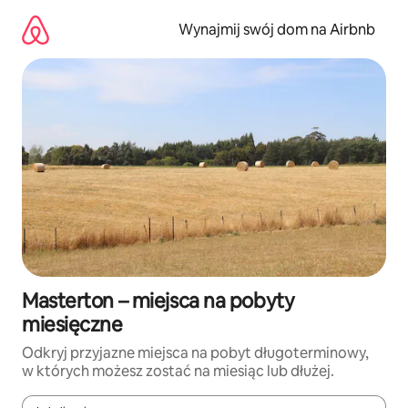
Przejdź
do
Wynajmij swój dom na Airbnb
treści
Masterton – miejsca na pobyty
miesięczne
Odkryj przyjazne miejsca na pobyt długoterminowy,
w których możesz zostać na miesiąc lub dłużej.