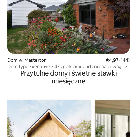
Dom w: Masterton
Średnia ocena: 
4,97 (144)
Dom typu Executive z 4 sypialniami. Jadalnia na zewnątrz
Przytulne domy i świetne stawki
miesięczne