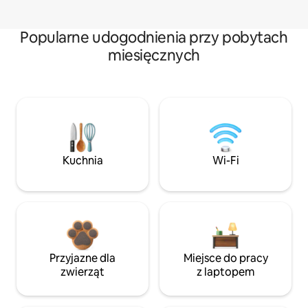
Popularne udogodnienia przy pobytach
miesięcznych
Kuchnia
Wi-Fi
Przyjazne dla
Miejsce do pracy
zwierząt
z laptopem