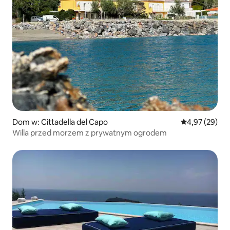
Dom w: Cittadella del Capo
Średnia ocena:
4,97 (29)
Willa przed morzem z prywatnym ogrodem