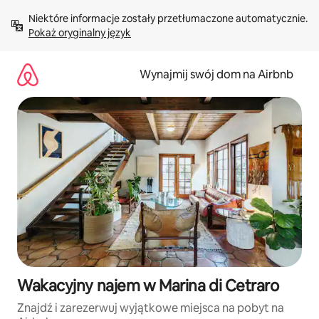
Przejdź
Niektóre informacje zostały przetłumaczone automatycznie. 
do
Pokaż oryginalny język
treści
Wynajmij swój dom na Airbnb
Wakacyjny najem w Marina di Cetraro
Znajdź i zarezerwuj wyjątkowe miejsca na pobyt na