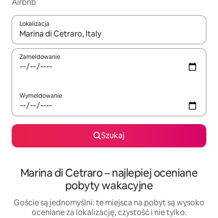
Airbnb
Lokalizacja
Gdy wyniki będą dostępne, możesz poruszać się po nich za pom
Zameldowanie
Wymeldowanie
Szukaj
Marina di Cetraro – najlepiej oceniane
pobyty wakacyjne
Goście są jednomyślni: te miejsca na pobyt są wysoko
oceniane za lokalizację, czystość i nie tylko.