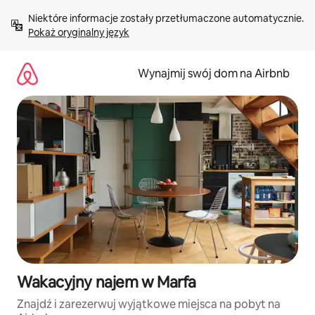
Przejdź
Niektóre informacje zostały przetłumaczone automatycznie. 
do
Pokaż oryginalny język
treści
Wynajmij swój dom na Airbnb
Wakacyjny najem w Marfa
Znajdź i zarezerwuj wyjątkowe miejsca na pobyt na