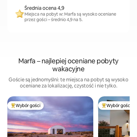
Średnia ocena 4,9
Miejsca na pobyt w: Marfa są wysoko oceniane
przez gości – średnio 4,9 na 5.
Marfa – najlepiej oceniane pobyty
wakacyjne
Goście są jednomyślni: te miejsca na pobyt są wysoko
oceniane za lokalizację, czystość i nie tylko.
Wybór gości
Wybór gości
Najpopularniejsze z kategorii Wybór gości
Najpopularniejsze