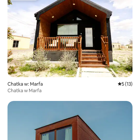
Chatka w: Marfa
Średnia oce
5 (13)
Chatka w Marfa