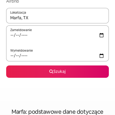
Airbnb
Lokalizacja
Gdy wyniki będą dostępne, możesz poruszać się po nich za pom
Zameldowanie
Wymeldowanie
Szukaj
Marfa: podstawowe dane dotyczące