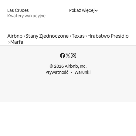
Las Cruces
Pokaż więcej
Kwatery wakacyjne
Airbnb
Stany Zjednoczone
Texas
Hrabstwo Presidio
Marfa
© 2026 Airbnb, Inc.
Prywatność
Warunki