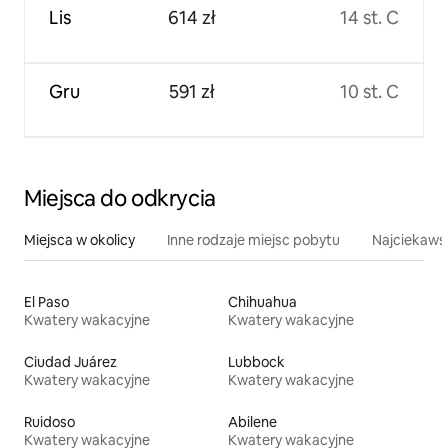
Lis
614 zł
14 st. C
Gru
591 zł
10 st. C
Miejsca do odkrycia
Miejsca w okolicy
Inne rodzaje miejsc pobytu
Najciekawsz
El Paso
Chihuahua
Kwatery wakacyjne
Kwatery wakacyjne
Ciudad Juárez
Lubbock
Kwatery wakacyjne
Kwatery wakacyjne
Ruidoso
Abilene
Kwatery wakacyjne
Kwatery wakacyjne