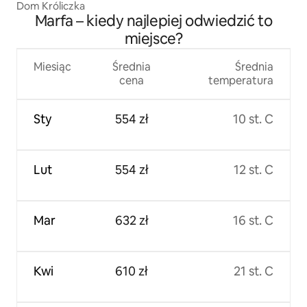
Dom Króliczka
Marfa – kiedy najlepiej odwiedzić to
miejsce?
Miesiąc
Średnia
Średnia
cena
temperatura
Sty
554 zł
10 st. C
Lut
554 zł
12 st. C
Mar
632 zł
16 st. C
Kwi
610 zł
21 st. C